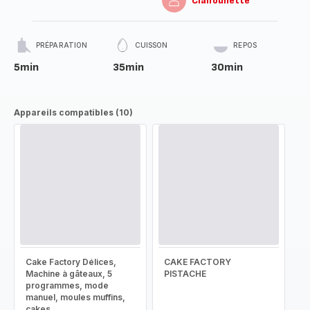
Clairounette
PRÉPARATION
CUISSON
REPOS
5min
35min
30min
Appareils compatibles (10)
Cake Factory Délices,
CAKE FACTORY
Machine à gâteaux, 5
PISTACHE
programmes, mode
manuel, moules muffins,
cakes