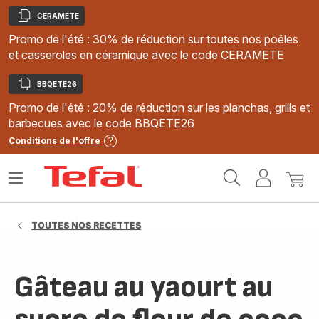
CERAMETE
Copier
Promo de l'été : 30% de réduction sur toutes nos poêles
et casseroles en céramique avec le code CERAMETE
BBQETE26
Copier
Promo de l'été : 20% de réduction sur les planchas, grills et
barbecues avec le code BBQETE26
Conditions de l'offre
Accueil
Ouvrir
Mon
Mon
Tefal
le
compte
panie
menu
TOUTES NOS RECETTES
Gâteau au yaourt au