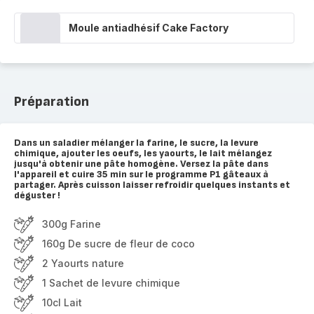
Moule antiadhésif Cake Factory
Préparation
Dans un saladier mélanger la farine, le sucre, la levure
chimique, ajouter les oeufs, les yaourts, le lait mélangez
jusqu'à obtenir une pâte homogène. Versez la pâte dans
l'appareil et cuire 35 min sur le programme P1 gâteaux à
partager. Après cuisson laisser refroidir quelques instants et
déguster !
300g Farine
160g De sucre de fleur de coco
2 Yaourts nature
1 Sachet de levure chimique
10cl Lait