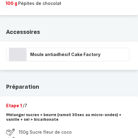
100 g
Pépites de chocolat
Accessoires
Moule antiadhésif Cake Factory
Préparation
Etape 1
/7
Mélanger sucres + beurre (ramoli 30sec au micro-ondes) +
vanille + sel + bicarbonate
150g Sucre fleur de coco