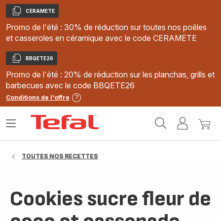
CERAMETE
Copier
Promo de l'été : 30% de réduction sur toutes nos poêles
et casseroles en céramique avec le code CERAMETE
BBQETE26
Copier
Promo de l'été : 20% de réduction sur les planchas, grills et
barbecues avec le code BBQETE26
Conditions de l'offre
Accueil
Ouvrir
Mon
Mon
Tefal
le
compte
panie
menu
TOUTES NOS RECETTES
Cookies sucre fleur de