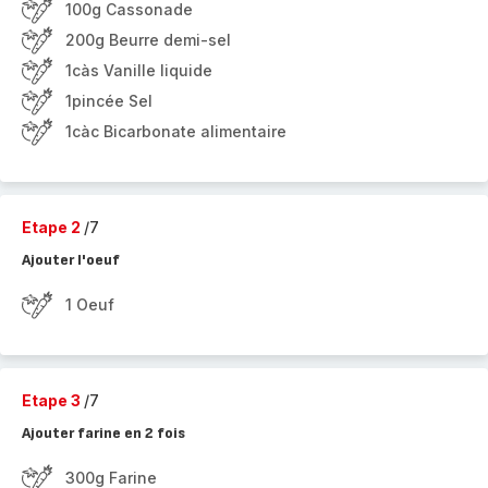
100g Cassonade
200g Beurre demi-sel
1càs Vanille liquide
1pincée Sel
1càc Bicarbonate alimentaire
Etape 2
/7
Ajouter l'oeuf
1 Oeuf
Etape 3
/7
Ajouter farine en 2 fois
300g Farine