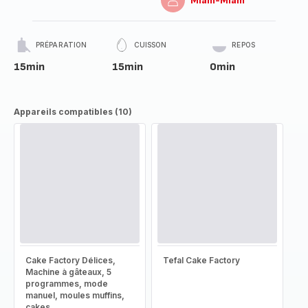
Miam-Miam
PRÉPARATION
CUISSON
REPOS
15min
15min
0min
Appareils compatibles (10)
Cake Factory Délices,
Tefal Cake Factory
Machine à gâteaux, 5
programmes, mode
manuel, moules muffins,
cakes