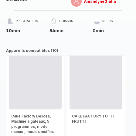
AmandyneGiulia
PRÉPARATION
CUISSON
REPOS
10min
54min
0min
Appareils compatibles (10)
Cake Factory Délices,
CAKE FACTORY TUTTI
Machine à gâteaux, 5
FRUTTI
programmes, mode
manuel, moules muffins,