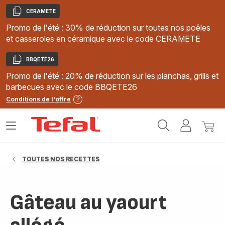
CERAMETE
Copier
Promo de l'été : 30% de réduction sur toutes nos poêles
et casseroles en céramique avec le code CERAMETE
BBQETE26
Copier
Promo de l'été : 20% de réduction sur les planchas, grills et
barbecues avec le code BBQETE26
Conditions de l'offre
Accueil
Ouvrir
Mon
Mon
Tefal
le
compte
panie
menu
TOUTES NOS RECETTES
Gâteau au yaourt