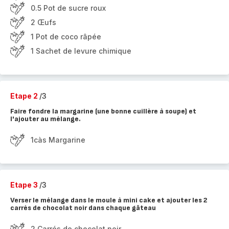
0.5 Pot de sucre roux
2 Œufs
1 Pot de coco râpée
1 Sachet de levure chimique
Etape 2
/3
Faire fondre la margarine (une bonne cuillère à soupe) et
l'ajouter au mélange.
1càs Margarine
Etape 3
/3
Verser le mélange dans le moule à mini cake et ajouter les 2
carrés de chocolat noir dans chaque gâteau
2 Carrés de chocolat noir