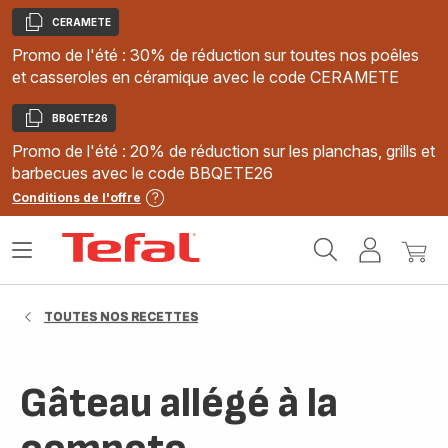
CERAMETE
Copier
Promo de l'été : 30% de réduction sur toutes nos poêles
et casseroles en céramique avec le code CERAMETE
BBQETE26
Copier
Promo de l'été : 20% de réduction sur les planchas, grills et
barbecues avec le code BBQETE26
Conditions de l'offre
Accueil
Ouvrir
Mon
Mon
Tefal
le
compte
panie
menu
TOUTES NOS RECETTES
Gâteau allégé à la