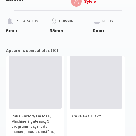
Sylvie
PRÉPARATION
CUISSON
REPOS
5min
35min
0min
Appareils compatibles (10)
Cake Factory Délices,
CAKE FACTORY
Machine à gâteaux, 5
programmes, mode
manuel, moules muffins,