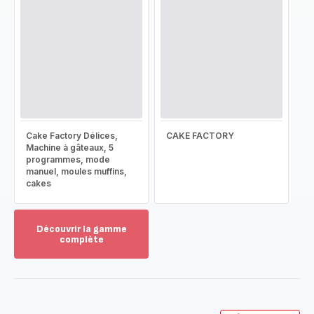
Cake Factory Délices,
CAKE FACTORY
Machine à gâteaux, 5
programmes, mode
manuel, moules muffins,
cakes
Découvrir la gamme
complète
Voir
plus...
-
Découvrir
la