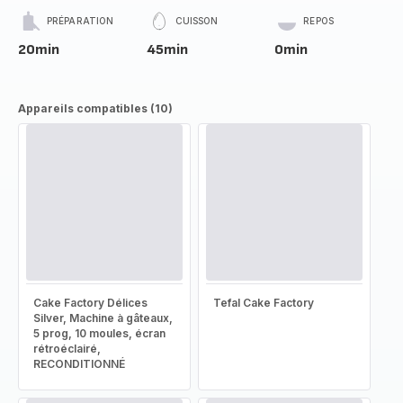
PRÉPARATION
CUISSON
REPOS
20min
45min
0min
Appareils compatibles (10)
Cake Factory Délices
Tefal Cake Factory
Silver, Machine à gâteaux,
5 prog, 10 moules, écran
rétroéclairé,
RECONDITIONNÉ