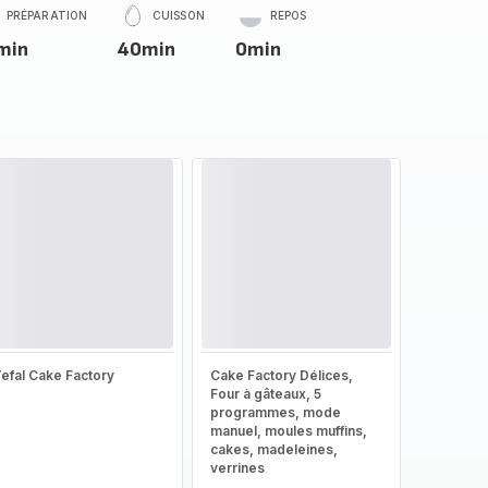
PRÉPARATION
CUISSON
REPOS
min
40min
0min
efal Cake Factory
Cake Factory Délices,
Four à gâteaux, 5
programmes, mode
manuel, moules muffins,
cakes, madeleines,
verrines