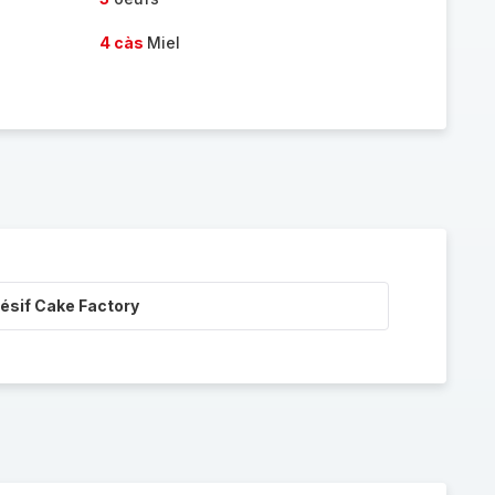
4 càs
Miel
ésif Cake Factory