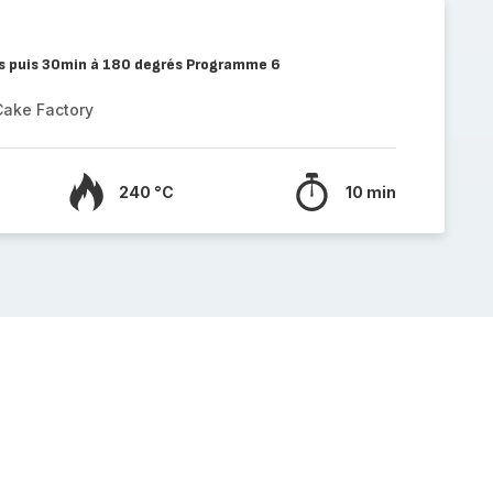
s puis 30min à 180 degrés Programme 6
Cake Factory
240 °C
10 min