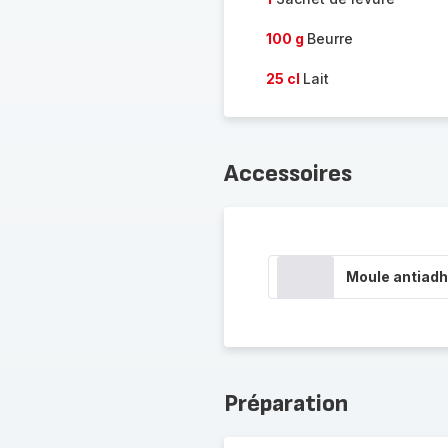
100 g
Beurre
25 cl
Lait
Accessoires
Moule antiadh
Préparation