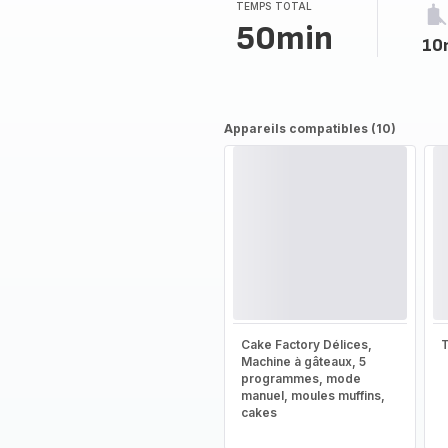
(moyenne)
TEMPS TOTAL
50min
10
Appareils compatibles (10)
Cake Factory Délices,
T
Machine à gâteaux, 5
programmes, mode
manuel, moules muffins,
cakes