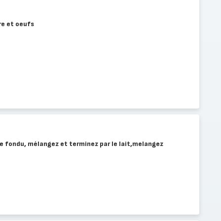
re et oeufs
rre fondu, mélangez et terminez par le lait,melangez