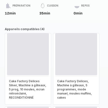
PRÉPARATION
CUISSON
REPOS
12min
35min
0min
Appareils compatibles (4)
Cake Factory Délices
Cake Factory Délices,
Silver, Machine à gâteaux,
Machine à gâteaux, 5
5 prog, 10 moules, écran
programmes, mode
rétroéclairé,
manuel, moules muffins,
RECONDITIONNÉ
cakes