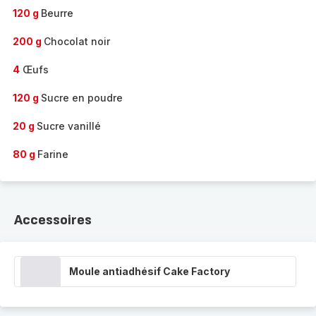
120 g
Beurre
200 g
Chocolat noir
4
Œufs
120 g
Sucre en poudre
20 g
Sucre vanillé
80 g
Farine
Accessoires
Moule antiadhésif Cake Factory