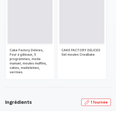
Cake Factory Délices,
CAKE FACTORY DELICES
Four à gâteaux, 5
Set moules CreaBake
programmes, mode
manuel, moules muffins,
cakes, madeleines,
verrines
Ingrédients
1 fournée