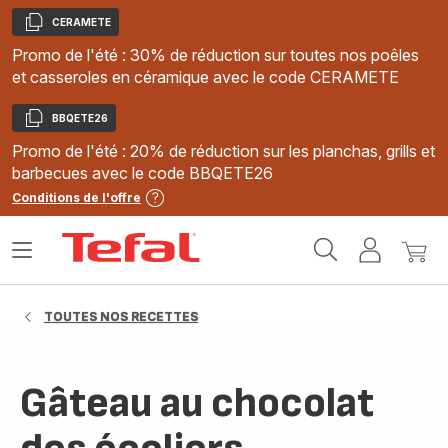
CERAMETE
Copier
Promo de l'été : 30% de réduction sur toutes nos poêles
et casseroles en céramique avec le code CERAMETE
BBQETE26
Copier
Promo de l'été : 20% de réduction sur les planchas, grills et
barbecues avec le code BBQETE26
Conditions de l'offre
Accueil
Ouvrir
Mon
Mon
Tefal
le
compte
panie
menu
TOUTES NOS RECETTES
Gâteau au chocolat