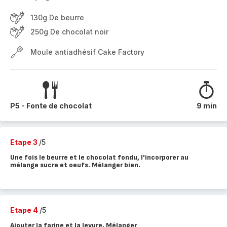
130g De beurre
250g De chocolat noir
Moule antiadhésif Cake Factory
P5 - Fonte de chocolat
9 min
Etape 3
/5
Une fois le beurre et le chocolat fondu, l'incorporer au
mélange sucre et oeufs. Mélanger bien.
Etape 4
/5
Ajouter la farine et la levure. Mélanger