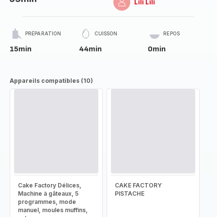
Lili Lili
PRÉPARATION
CUISSON
REPOS
15min
44min
0min
Appareils compatibles (10)
Cake Factory Délices,
CAKE FACTORY
Machine à gâteaux, 5
PISTACHE
programmes, mode
manuel, moules muffins,