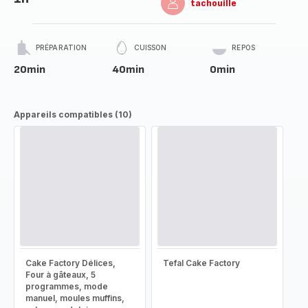
tachouille
PRÉPARATION
CUISSON
REPOS
20min
40min
0min
Appareils compatibles (10)
Cake Factory Délices,
Tefal Cake Factory
Four à gâteaux, 5
programmes, mode
manuel, moules muffins,