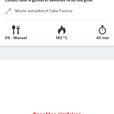
Laissez tiédir le gâteau et démoulez-le sur une grille.
Moule antiadhésif Cake Factory
P6 - Manuel
180 °C
40 min