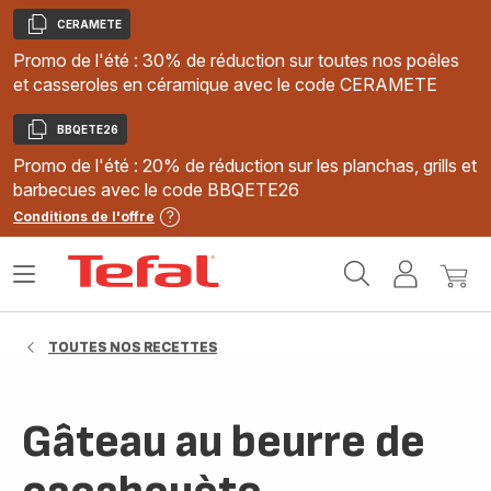
CERAMETE
Copier
Promo de l'été : 30% de réduction sur toutes nos poêles
et casseroles en céramique avec le code CERAMETE
BBQETE26
Copier
Promo de l'été : 20% de réduction sur les planchas, grills et
barbecues avec le code BBQETE26
Conditions de l'offre
Accueil
Ouvrir
Mon
Mon
Tefal
le
compte
panie
menu
TOUTES NOS RECETTES
Gâteau au beurre de