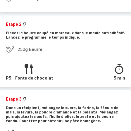
Etape 2
/7
Placez le beurre coupé en morceaux dans le moule antiadhésif.
Lancez le programme le temps indiqué.
250g Beurre
P5 - Fonte de chocolat
5 min
Etape 3
/7
Dans un récipient, mélangez le sucre, la farine, la fécule de
maïs, la levure, la poudre d'amande et la polenta. Mélangez
puis ajoutez les œufs, l'huile d'olive, le zeste et le beurre
fondu. Fouettez pour obtenir une pâte homogène.