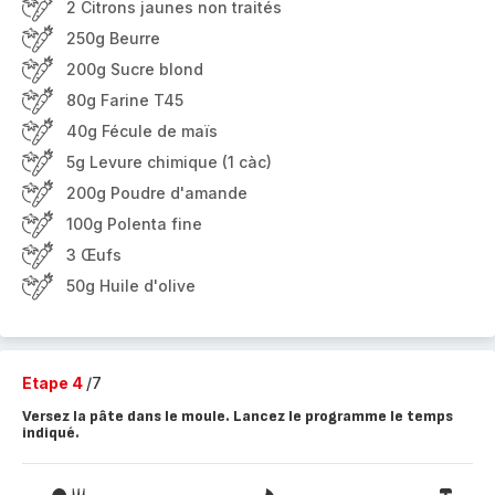
2 Citrons jaunes non traités
250g Beurre
200g Sucre blond
80g Farine T45
40g Fécule de maïs
5g Levure chimique (1 càc)
200g Poudre d'amande
100g Polenta fine
3 Œufs
50g Huile d'olive
Etape 4
/7
Versez la pâte dans le moule. Lancez le programme le temps
indiqué.