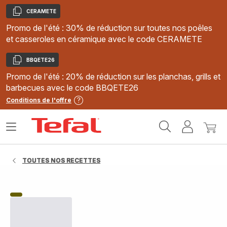
CERAMETE
Copier
Promo de l'été : 30% de réduction sur toutes nos poêles
et casseroles en céramique avec le code CERAMETE
BBQETE26
Copier
Promo de l'été : 20% de réduction sur les planchas, grills et
barbecues avec le code BBQETE26
Conditions de l'offre
Accueil
Ouvrir
Mon
Mon
Tefal
le
compte
panie
menu
TOUTES NOS RECETTES