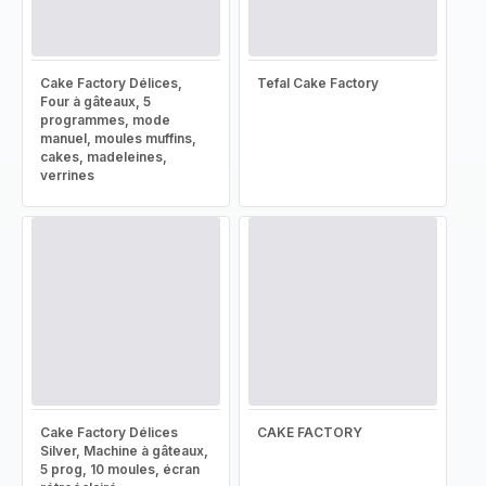
Cake Factory Délices,
Tefal Cake Factory
Four à gâteaux, 5
programmes, mode
manuel, moules muffins,
cakes, madeleines,
verrines
Cake Factory Délices
CAKE FACTORY
Silver, Machine à gâteaux,
5 prog, 10 moules, écran