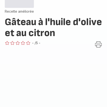
Recette améliorée
Gâteau à l'huile d'olive
et au citron
-
/5
-
ratings.0