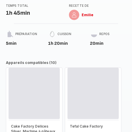
TEMPS TOTAL
RECETTE DE
1h 45min
Emilie
PRÉPARATION
CUISSON
REPOS
5min
1h 20min
20min
Appareils compatibles (10)
Cake Factory Délices
Tefal Cake Factory
Silver, Machine à gâteaux,