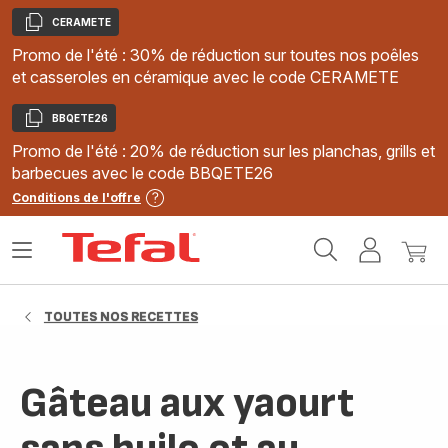
CERAMETE
Copier
Promo de l'été : 30% de réduction sur toutes nos poêles
et casseroles en céramique avec le code CERAMETE
BBQETE26
Copier
Promo de l'été : 20% de réduction sur les planchas, grills et
barbecues avec le code BBQETE26
Conditions de l'offre
Accueil
Ouvrir
Mon
Mon
Tefal
le
compte
panie
menu
TOUTES NOS RECETTES
Gâteau aux yaourt