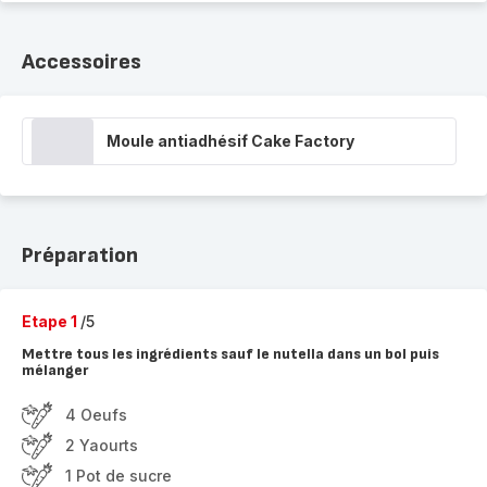
Accessoires
Moule antiadhésif Cake Factory
Préparation
Etape 1
/5
Mettre tous les ingrédients sauf le nutella dans un bol puis
mélanger
4 Oeufs
2 Yaourts
1 Pot de sucre