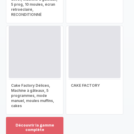
5 prog, 10 moules, écran
rétroéclairé,
RECONDITIONNÉ
Cake Factory Délices,
CAKE FACTORY
Machine à gâteaux, 5
programmes, mode
manuel, moules muffins,
cakes
Découvrir la gamme
complète