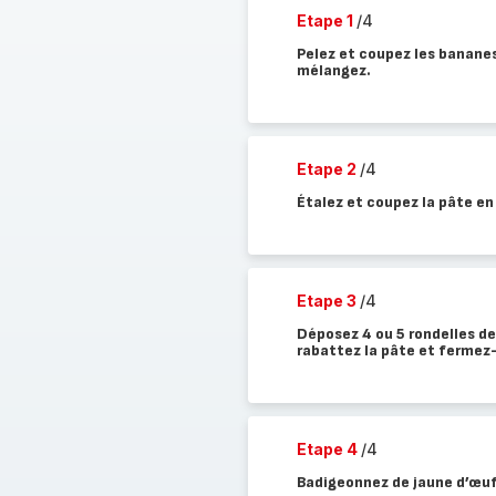
Etape 1
/4
Pelez et coupez les bananes 
mélangez.
Etape 2
/4
Étalez et coupez la pâte en 
Etape 3
/4
Déposez 4 ou 5 rondelles de
rabattez la pâte et fermez-
Etape 4
/4
Badigeonnez de jaune d’œuf.