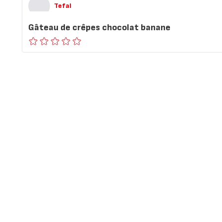
Tefal
Gâteau de crêpes chocolat banane
ratings.0