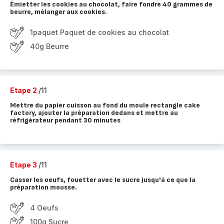
Émietter les cookies au chocolat, faire fondre 40 grammes de
beurre, mélanger aux cookies.
1paquet Paquet de cookies au chocolat
40g Beurre
Etape 2
/11
Mettre du papier cuisson au fond du moule rectangle cake
factory, ajouter la préparation dedans et mettre au
réfrigérateur pendant 30 minutes
Etape 3
/11
Casser les oeufs, fouetter avec le sucre jusqu'à ce que la
préparation mousse.
4 Oeufs
100g Sucre