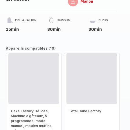
Manon
PRÉPARATION
CUISSON
REPOS
15min
30min
30min
Appareils compatibles (10)
Cake Factory Délices,
Tefal Cake Factory
Machine à gâteaux, 5
programmes, mode
manuel, moules muffins,