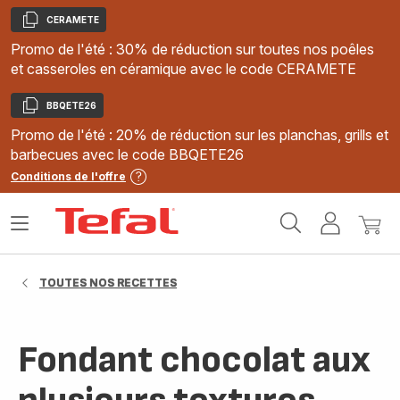
CERAMETE
Copier
Promo de l'été : 30% de réduction sur toutes nos poêles
et casseroles en céramique avec le code CERAMETE
BBQETE26
Copier
Promo de l'été : 20% de réduction sur les planchas, grills et
barbecues avec le code BBQETE26
Conditions de l'offre
Accueil
Ouvrir
Mon
Mon
Tefal
le
compte
panie
menu
TOUTES NOS RECETTES
Fondant chocolat aux