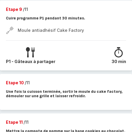
Etape 9
/11
Cuire programme P1 pendant 30 minutes.
Moule antiadhésif Cake Factory
P1 - Gâteaux à partager
30 min
Etape 10
/11
Une fois la cuisson terminée, sortir le moule du cake factory,
démouler sur une grille et laisser refroidir.
Etape 11
/11
Mettre la compote de pomme sur la base cookies au chocolat,