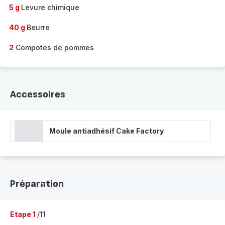
5 g
Levure chimique
40 g
Beurre
2
Compotes de pommes
Accessoires
Moule antiadhésif Cake Factory
Préparation
Etape 1
/11