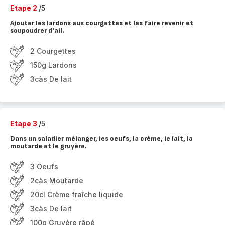
Etape 2
/5
Ajouter les lardons aux courgettes et les faire revenir et
soupoudrer d'ail.
2 Courgettes
150g Lardons
3càs De lait
Etape 3
/5
Dans un saladier mélanger, les oeufs, la crème, le lait, la
moutarde et le gruyère.
3 Oeufs
2càs Moutarde
20cl Crème fraîche liquide
3càs De lait
100g Gruyère râpé