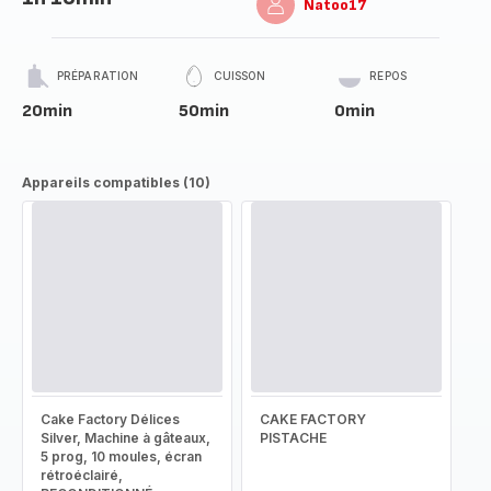
Natoo17
PRÉPARATION
CUISSON
REPOS
20min
50min
0min
Appareils compatibles (10)
Cake Factory Délices
CAKE FACTORY
Silver, Machine à gâteaux,
PISTACHE
5 prog, 10 moules, écran
rétroéclairé,