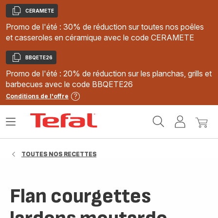
CERAMETE
Copier
Promo de l'été : 30% de réduction sur toutes nos poêles
et casseroles en céramique avec le code CERAMETE
BBQETE26
Copier
Promo de l'été : 20% de réduction sur les planchas, grills et
barbecues avec le code BBQETE26
Conditions de l'offre
Accueil
Ouvrir
Mon
Mon
Tefal
le
compte
panie
menu
TOUTES NOS RECETTES
Flan courgettes