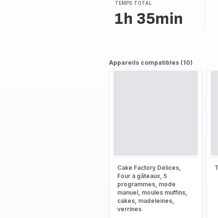
TEMPS TOTAL
1h 35min
Appareils compatibles (10)
Cake Factory Délices,
T
Four à gâteaux, 5
programmes, mode
manuel, moules muffins,
cakes, madeleines,
verrines