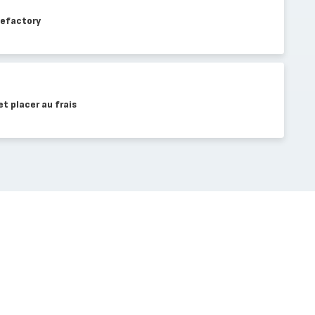
akefactory
t placer au frais