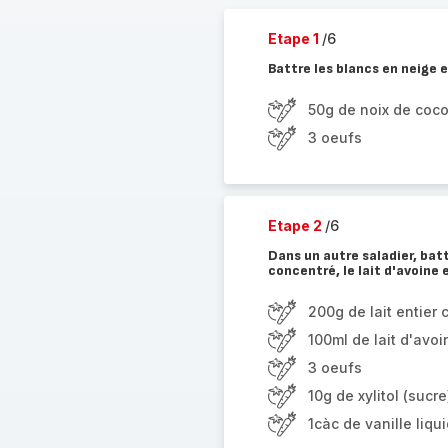
Etape 1
/6
Battre les blancs en neige e
50g de noix de coc
3 oeufs
Etape 2
/6
Dans un autre saladier, battr
concentré, le lait d'avoine e
200g de lait entier
100ml de lait d'avoi
3 oeufs
10g de xylitol (sucre
1càc de vanille liqu