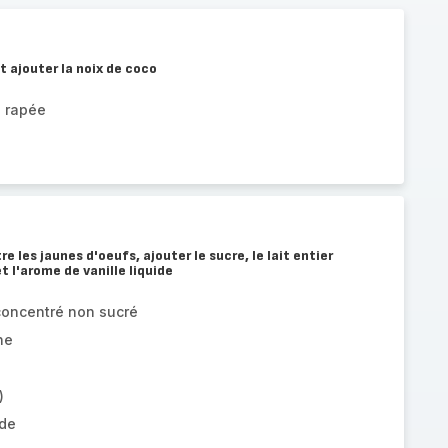
t ajouter la noix de coco
o rapée
e les jaunes d'oeufs, ajouter le sucre, le lait entier
t l'arome de vanille liquide
 concentré non sucré
ne
)
ide