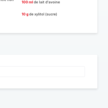
100 ml
de lait d'avoine
10 g
de xylitol (sucre)