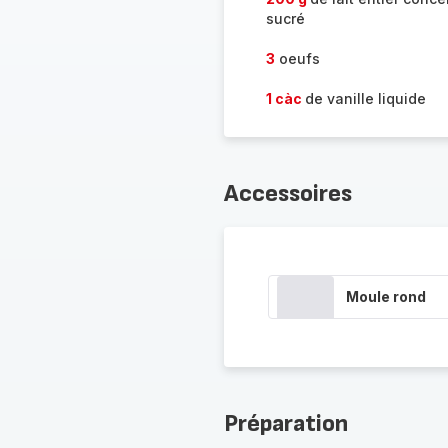
sucré
3
oeufs
1 càc
de vanille liquide
Accessoires
Moule rond
Préparation