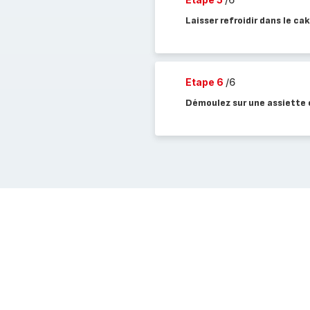
Laisser refroidir dans le c
Etape 6
/6
Démoulez sur une assiette e