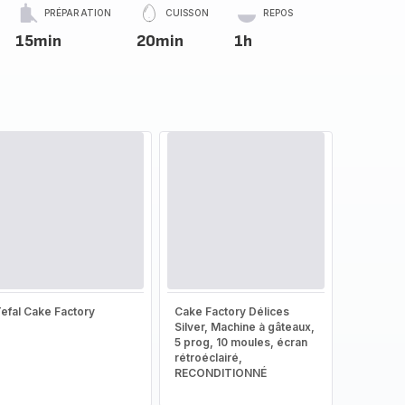
PRÉPARATION
CUISSON
REPOS
15min
20min
1h
efal Cake Factory
Cake Factory Délices
Silver, Machine à gâteaux,
5 prog, 10 moules, écran
rétroéclairé,
RECONDITIONNÉ