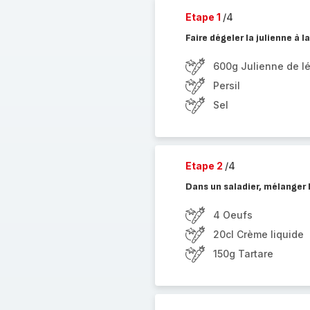
Etape 1
/4
Faire dégeler la julienne à la
600g Julienne de 
Persil
Sel
Etape 2
/4
Dans un saladier, mélanger 
4 Oeufs
20cl Crème liquide
150g Tartare