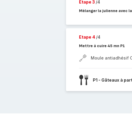
Etape 3
/4
Mélanger la julienne avec l
Etape 4
/4
Mettre à cuire 45 mn P1
Moule antiadhésif 
P1 - Gâteaux à par