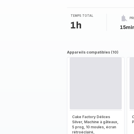
5
étoiles
(moyenne)
TEMPS TOTAL
PR
1h
15mi
Appareils compatibles (10)
Cake Factory Délices
Silver, Machine à gâteaux,
5 prog, 10 moules, écran
rétroéclairé,