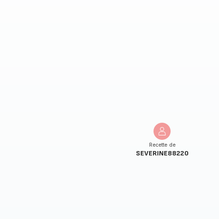
Recette de
SEVERINE88220