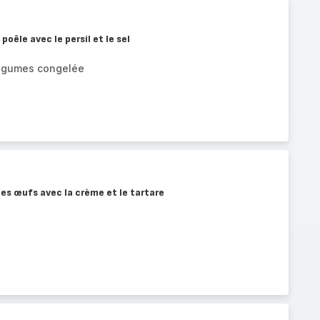
 poêle avec le persil et le sel
légumes congelée
les œufs avec la crème et le tartare