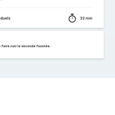
iduels
32 min
 faire cuir la seconde fournée.