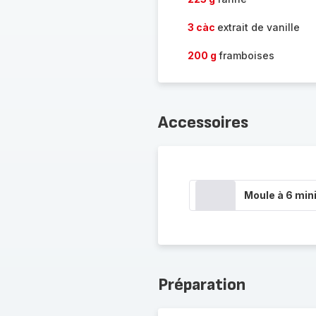
3 càc
extrait de vanille
200 g
framboises
Accessoires
Moule à 6 min
Préparation