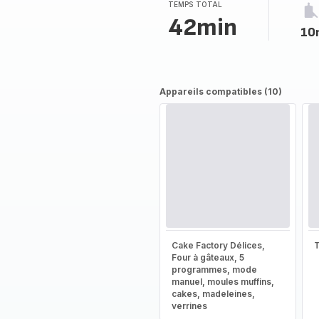
TEMPS TOTAL
42min
10
Appareils compatibles (10)
Cake Factory Délices,
T
Four à gâteaux, 5
programmes, mode
manuel, moules muffins,
cakes, madeleines,
verrines