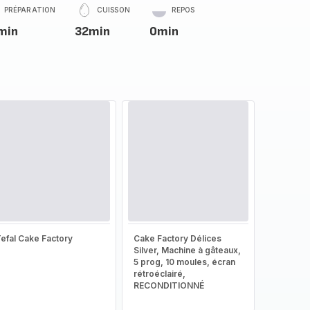
PRÉPARATION
CUISSON
REPOS
min
32min
0min
efal Cake Factory
Cake Factory Délices
Silver, Machine à gâteaux,
5 prog, 10 moules, écran
rétroéclairé,
RECONDITIONNÉ