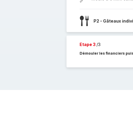
P2 - Gâteaux indiv
Etape 3
/3
Démouler les financiers puis