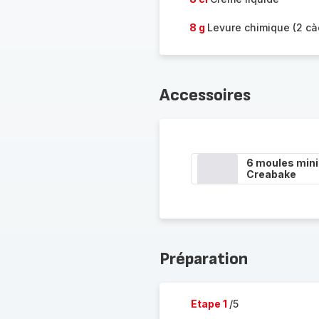
8 g
Levure chimique (2 cà
Accessoires
6 moules mini
Creabake
Préparation
Etape 1
/5