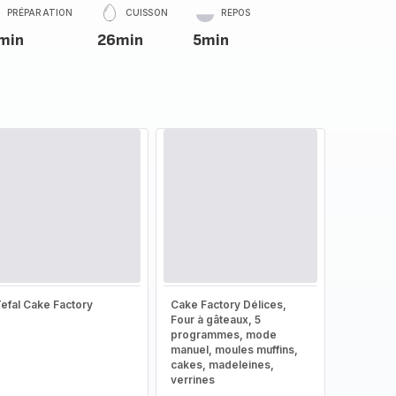
PRÉPARATION
CUISSON
REPOS
min
26min
5min
efal Cake Factory
Cake Factory Délices,
Four à gâteaux, 5
programmes, mode
manuel, moules muffins,
cakes, madeleines,
verrines