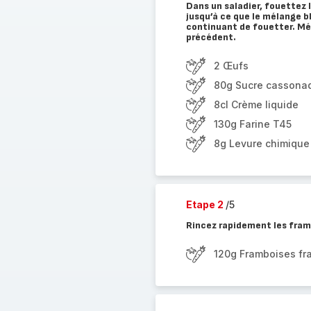
Dans un saladier, fouettez l
jusqu’à ce que le mélange 
continuant de fouetter. Mél
précédent.
2 Œufs
80g Sucre cassona
8cl Crème liquide
130g Farine T45
8g Levure chimique 
Etape 2
/5
Rincez rapidement les fram
120g Framboises fr