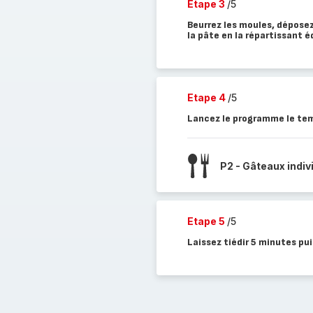
Etape 3
/5
Beurrez les moules, dépose
la pâte en la répartissant 
Etape 4
/5
Lancez le programme le tem
P2 - Gâteaux indiv
Etape 5
/5
Laissez tiédir 5 minutes pu