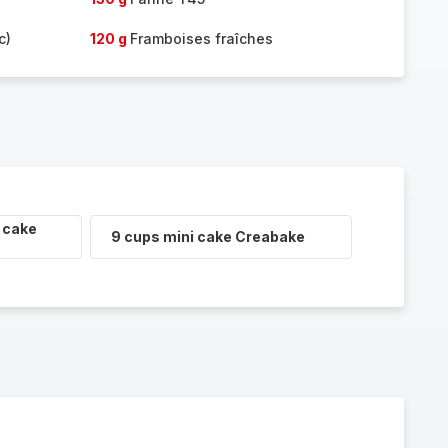
c)
120 g
Framboises fraîches
 cake
9 cups mini cake Creabake