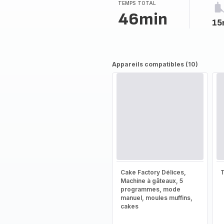
TEMPS TOTAL
46min
15
Appareils compatibles (10)
Cake Factory Délices,
T
Machine à gâteaux, 5
programmes, mode
manuel, moules muffins,
cakes