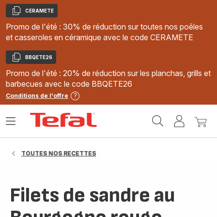
CERAMETE
Copier
Promo de l'été : 30% de réduction sur toutes nos poêles
et casseroles en céramique avec le code CERAMETE
BBQETE26
Copier
Promo de l'été : 20% de réduction sur les planchas, grills et
barbecues avec le code BBQETE26
Conditions de l'offre
Accueil
Ouvrir
Mon
Mon
Tefal
le
compte
panie
menu
TOUTES NOS RECETTES
Filets de sandre au