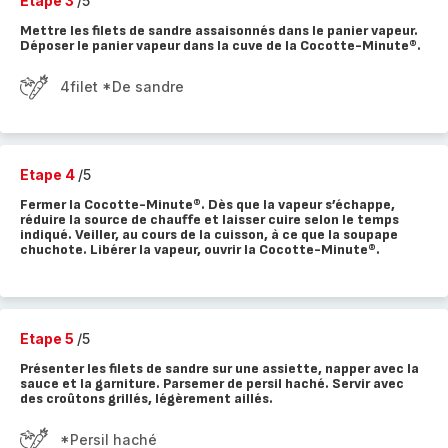
Etape 3
/5
Mettre les filets de sandre assaisonnés dans le panier vapeur.
Déposer le panier vapeur dans la cuve de la Cocotte-Minute®.
4filet *De sandre
Etape 4
/5
Fermer la Cocotte-Minute®. Dès que la vapeur s’échappe,
réduire la source de chauffe et laisser cuire selon le temps
indiqué. Veiller, au cours de la cuisson, à ce que la soupape
chuchote. Libérer la vapeur, ouvrir la Cocotte-Minute®.
Etape 5
/5
Présenter les filets de sandre sur une assiette, napper avec la
sauce et la garniture. Parsemer de persil haché. Servir avec
des croûtons grillés, légèrement aillés.
*Persil haché