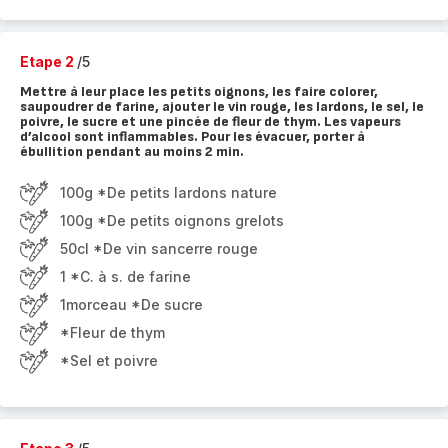
Etape 2
/5
Mettre à leur place les petits oignons, les faire colorer,
saupoudrer de farine, ajouter le vin rouge, les lardons, le sel, le
poivre, le sucre et une pincée de fleur de thym. Les vapeurs
d’alcool sont inflammables. Pour les évacuer, porter à
ébullition pendant au moins 2 min.
100g *De petits lardons nature
100g *De petits oignons grelots
50cl *De vin sancerre rouge
1 *C. à s. de farine
1morceau *De sucre
*Fleur de thym
*Sel et poivre