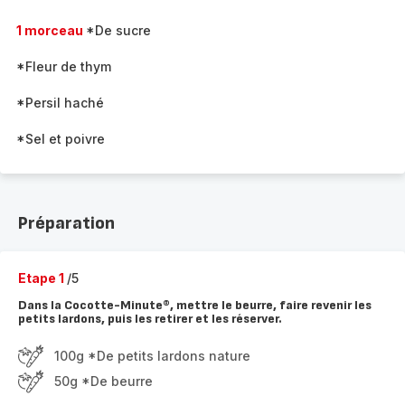
1 morceau
*De sucre
*Fleur de thym
*Persil haché
*Sel et poivre
Préparation
Etape 1
/5
Dans la Cocotte-Minute®, mettre le beurre, faire revenir les
petits lardons, puis les retirer et les réserver.
100g *De petits lardons nature
50g *De beurre