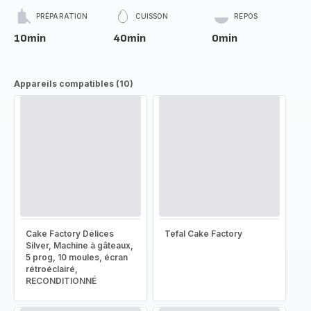
PRÉPARATION
CUISSON
REPOS
10min
40min
0min
Appareils compatibles (10)
Cake Factory Délices
Tefal Cake Factory
Silver, Machine à gâteaux,
5 prog, 10 moules, écran
rétroéclairé,
RECONDITIONNÉ