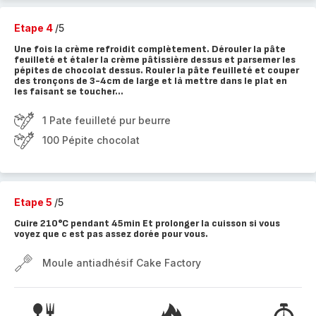
Etape 4
/5
Une fois la crème refroidit complètement. Dérouler la pâte
feuilleté et étaler la crème pâtissière dessus et parsemer les
pépites de chocolat dessus. Rouler la pâte feuilleté et couper
des tronçons de 3-4cm de large et là mettre dans le plat en
les faisant se toucher...
1 Pate feuilleté pur beurre
100 Pépite chocolat
Etape 5
/5
Cuire 210°C pendant 45min Et prolonger la cuisson si vous
voyez que c est pas assez dorée pour vous.
Moule antiadhésif Cake Factory