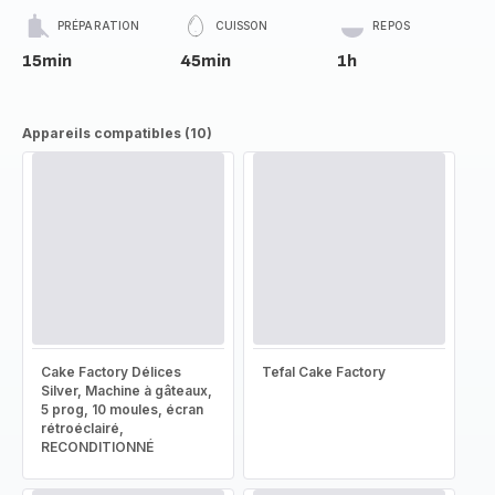
PRÉPARATION
CUISSON
REPOS
15min
45min
1h
Appareils compatibles (10)
Cake Factory Délices
Tefal Cake Factory
Silver, Machine à gâteaux,
5 prog, 10 moules, écran
rétroéclairé,
RECONDITIONNÉ