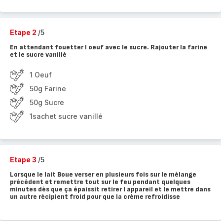
Etape 2
/5
En attendant fouetter l oeuf avec le sucre. Rajouter la farine
et le sucre vanillé
1 Oeuf
50g Farine
50g Sucre
1sachet sucre vanillé
Etape 3
/5
Lorsque le lait Boue verser en plusieurs fois sur le mélange
précédent et remettre tout sur le feu pendant quelques
minutes dès que ça épaissit retirer l appareil et le mettre dans
un autre récipient froid pour que la crème refroidisse