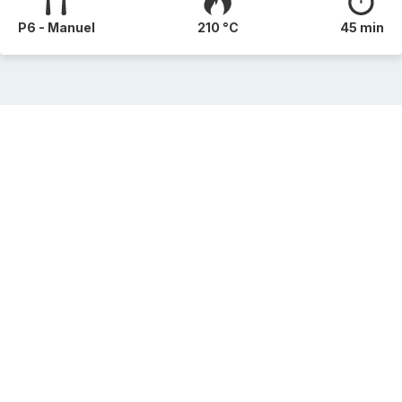
P6 - Manuel
210 °C
45 min