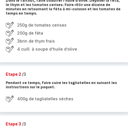
Dans le faitout, faire chauffer l’huile d’olive. Déposer la féta,
le thym et les tomates cerises. Faire rôtir une dizaine de
minutes en retournant la féta à mi-cuisson et les tomates de
temps en temps.
250g de tomates cerises
200g de féta
3brin de thym frais
4 cuill. à soupe d’huile d’olive
Etape 2
/3
Pendant ce temps, faire cuire les tagliatelles en suivant les
instructions sur le paquet.
400g de tagliatelles sèches
Etape 3
/3