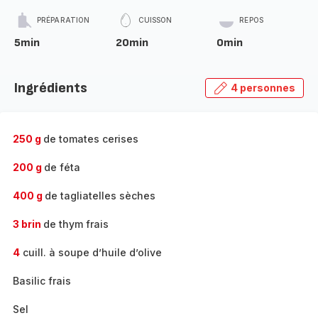
PRÉPARATION
CUISSON
REPOS
5min
20min
0min
Ingrédients
4 personnes
250 g
de tomates cerises
200 g
de féta
400 g
de tagliatelles sèches
3 brin
de thym frais
4
cuill. à soupe d’huile d’olive
Basilic frais
Sel