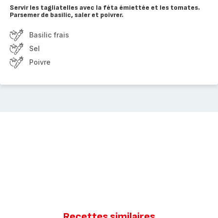
Servir les tagliatelles avec la féta émiettée et les tomates.
Parsemer de basilic, saler et poivrer.
Basilic frais
Sel
Poivre
Recettes similaires