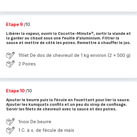
Etape 9
/10
Libérer la vapeur, ouvrir la Cocotte-Minute®, sortir la viande et
la garder au chaud sous une feuille d’aluminium. Filtrer la
sauce et mettre de côté les poires. Remettre à chauffer le jus.
1filet De dos de chevreuil de 1 kg environ (2 x 500 g)
2 Poires
Etape 10
/10
Ajouter le beurre puis la fécule en fouettant pour lier la sauce.
Ajouter les kumquats confits et un peu du sirop de confisage.
Servir les filets de chevreuil avec la sauce et des poires.
1noix De beurre
1 C. à s. de fécule de maïs