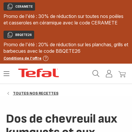
CERAMETE
Copier
Promo de l'été : 30% de réduction sur toutes nos poêles
et casseroles en céramique avec le code CERAMETE
BBQETE26
Copier
Promo de l'été : 20% de réduction sur les planchas, grills et
barbecues avec le code BBQETE26
Conditions de l'offre
Accueil
Ouvrir
Mon
Mon
Tefal
le
compte
panie
menu
TOUTES NOS RECETTES
Dos de chevreuil aux