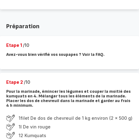
Préparation
Etape 1
/10
Avez-vous bien vérifié vos soupapes ? Voir la FAQ.
Etape 2
/10
Pour la marinade, émincer les légumes et couper la moitié des
kumquats en 4. Mélanger tous les éléments de la marinade.
Placer les dos de chevreuil dans la marinade et garder au frais
4 h minimum.
1filet De dos de chevreuil de 1 kg environ (2 x 500 g)
1l De vin rouge
12 Kumquats