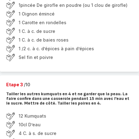
1pincée De girofle en poudre (ou 1 clou de girofle)
1 Oignon émincé
1 Carotte en rondelles
1 C. à c. de sucre
1 C. à c. de baies roses
1 /2 c. à c. d’épices à pain d’épices
Sel fin et poivre
Etape 3
/10
Tailler les autres kumquats en 4 et ne garder que la peau. La
faire confire dans une casserole pendant 15 min avec l’eau et
le sucre. Mettre de côté. Tailler les poires en 4.
12 Kumquats
10cl D’eau
4 C. à s. de sucre