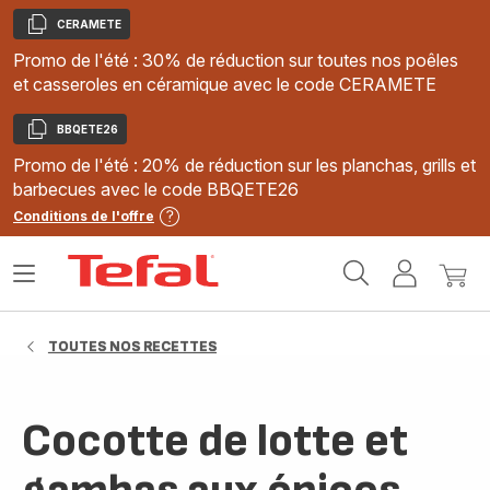
CERAMETE
Copier
Promo de l'été : 30% de réduction sur toutes nos poêles
et casseroles en céramique avec le code CERAMETE
BBQETE26
Copier
Promo de l'été : 20% de réduction sur les planchas, grills et
barbecues avec le code BBQETE26
Conditions de l'offre
Accueil
Ouvrir
Mon
Mon
Tefal
le
compte
panie
menu
TOUTES NOS RECETTES
Cocotte de lotte et