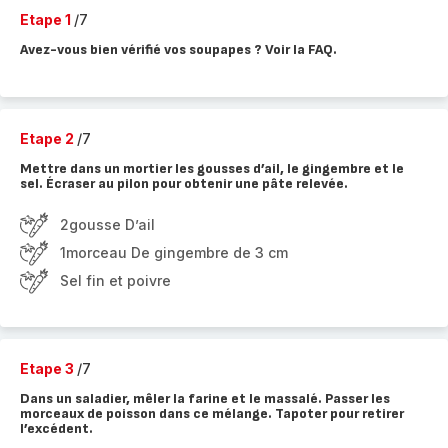
Etape 1
/7
Avez-vous bien vérifié vos soupapes ? Voir la FAQ.
Etape 2
/7
Mettre dans un mortier les gousses d’ail, le gingembre et le
sel. Écraser au pilon pour obtenir une pâte relevée.
2gousse D’ail
1morceau De gingembre de 3 cm
Sel fin et poivre
Etape 3
/7
Dans un saladier, mêler la farine et le massalé. Passer les
morceaux de poisson dans ce mélange. Tapoter pour retirer
l’excédent.