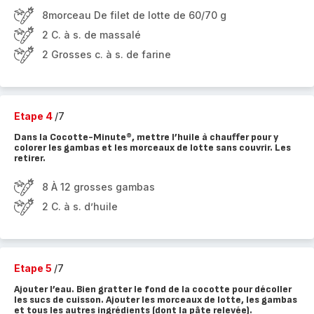
8morceau De filet de lotte de 60/70 g
2 C. à s. de massalé
2 Grosses c. à s. de farine
Etape 4
/7
Dans la Cocotte-Minute®, mettre l’huile à chauffer pour y
colorer les gambas et les morceaux de lotte sans couvrir. Les
retirer.
8 À 12 grosses gambas
2 C. à s. d’huile
Etape 5
/7
Ajouter l’eau. Bien gratter le fond de la cocotte pour décoller
les sucs de cuisson. Ajouter les morceaux de lotte, les gambas
et tous les autres ingrédients (dont la pâte relevée).