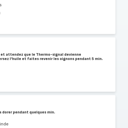
s
u
e et attendez que le Thermo-signal devienne
sez l'huile et faites revenir les oignons pendant 5 min.
la dorer pendant quelques min.
inde