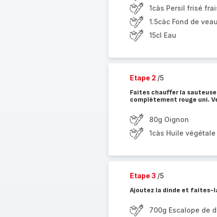
1càs Persil frisé frai
1.5càc Fond de vea
15cl Eau
Etape 2
/5
Faites chauffer la sauteus
complètement rouge uni. Ver
80g Oignon
1càs Huile végétale
Etape 3
/5
Ajoutez la dinde et faites-
700g Escalope de d