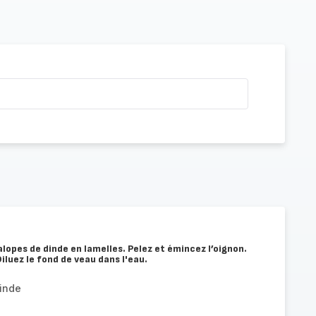
lopes de dinde en lamelles. Pelez et émincez l’oignon.
Diluez le fond de veau dans l'eau.
inde