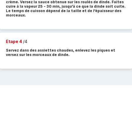
crème. Versez la sauce obtenue sur les roulés de dinde. Faites
cuire à la vapeur 25 - 30 min, jusqu’à ce que la dinde soit cuite.
Le temps de cuisson dépend de la taille et de l’épaisseur des
morceaux.
Etape 4
/4
Servez dans des assiettes chaudes, enlevez les piques et
versez sur les morceaux de dinde.