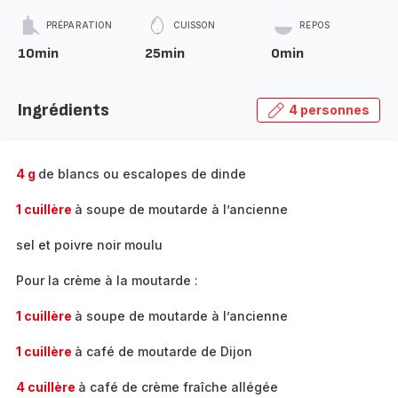
PRÉPARATION
CUISSON
REPOS
10min
25min
0min
Ingrédients
4 personnes
4 g
de blancs ou escalopes de dinde
1 cuillère
à soupe de moutarde à l’ancienne
sel et poivre noir moulu
Pour la crème à la moutarde :
1 cuillère
à soupe de moutarde à l’ancienne
1 cuillère
à café de moutarde de Dijon
4 cuillère
à café de crème fraîche allégée