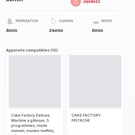
jojodu11
PRÉPARATION
CUISSON
REPOS
8min
24min
0min
Appareils compatibles (10)
Cake Factory Délices,
CAKE FACTORY
Machine à gâteaux, 5
PISTACHE
programmes, mode
manuel, moules muffins,