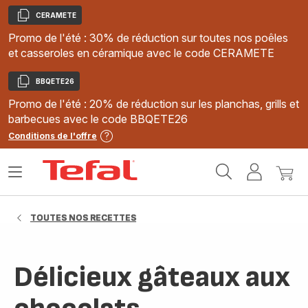
CERAMETE
Copier
Promo de l'été : 30% de réduction sur toutes nos poêles
et casseroles en céramique avec le code CERAMETE
BBQETE26
Copier
Promo de l'été : 20% de réduction sur les planchas, grills et
barbecues avec le code BBQETE26
Conditions de l'offre
Accueil
Ouvrir
Mon
Mon
Tefal
le
compte
panie
menu
TOUTES NOS RECETTES
Délicieux gâteaux aux