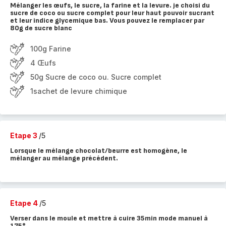
Mélanger les œufs, le sucre, la farine et la levure. je choisi du
sucre de coco ou sucre complet pour leur haut pouvoir sucrant
et leur indice glycemique bas. Vous pouvez le remplacer par
80g de sucre blanc
100g Farine
4 Œufs
50g Sucre de coco ou. Sucre complet
1sachet de levure chimique
Etape 3
/5
Lorsque le mélange chocolat/beurre est homogène, le
mélanger au mélange précédent.
Etape 4
/5
Verser dans le moule et mettre à cuire 35min mode manuel à
175°.