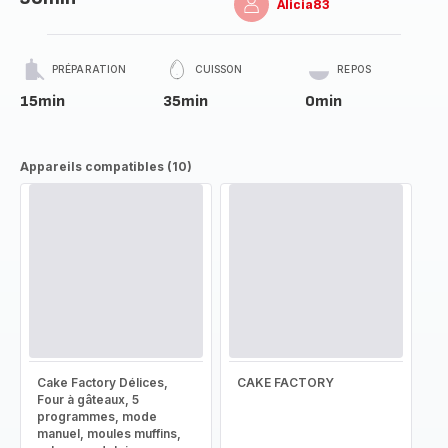
Alicia83
PRÉPARATION
CUISSON
REPOS
15min
35min
0min
Appareils compatibles (10)
Cake Factory Délices,
CAKE FACTORY
Four à gâteaux, 5
programmes, mode
manuel, moules muffins,