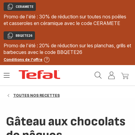
CERAMETE
Copier
Promo de l'été : 30% de réduction sur toutes nos poêles
et casseroles en céramique avec le code CERAMETE
BBQETE26
Copier
Promo de l'été : 20% de réduction sur les planchas, grills et
barbecues avec le code BBQETE26
Conditions de l'offre
Accueil
Ouvrir
Mon
Mon
Tefal
le
compte
panie
menu
TOUTES NOS RECETTES
Gâteau aux chocolats