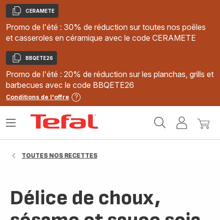
CERAMETE
Copier
Promo de l'été : 30% de réduction sur toutes nos poêles
et casseroles en céramique avec le code CERAMETE
BBQETE26
Copier
Promo de l'été : 20% de réduction sur les planchas, grills et
barbecues avec le code BBQETE26
Conditions de l'offre
Accueil
Ouvrir
Mon
Mon
Tefal
le
compte
panie
menu
TOUTES NOS RECETTES
Délice de choux,