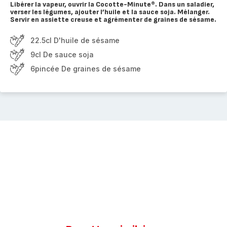
Libérer la vapeur, ouvrir la Cocotte-Minute®. Dans un saladier,
verser les légumes, ajouter l’huile et la sauce soja. Mélanger.
Servir en assiette creuse et agrémenter de graines de sésame.
22.5cl D'huile de sésame
9cl De sauce soja
6pincée De graines de sésame