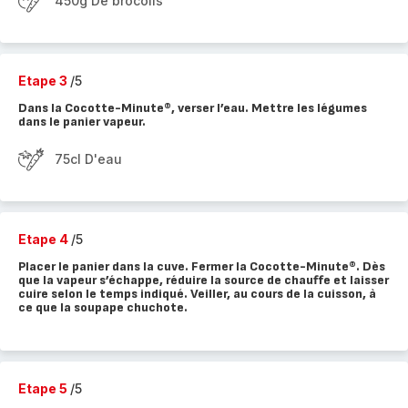
450g De brocolis
Etape 3
/5
Dans la Cocotte-Minute®, verser l’eau. Mettre les légumes
dans le panier vapeur.
75cl D'eau
Etape 4
/5
Placer le panier dans la cuve. Fermer la Cocotte-Minute®. Dès
que la vapeur s’échappe, réduire la source de chauffe et laisser
cuire selon le temps indiqué. Veiller, au cours de la cuisson, à
ce que la soupape chuchote.
Etape 5
/5