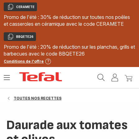
CERAMETE
Copier
Promo de l'été : 30% de réduction sur toutes nos poêles
et casseroles en céramique avec le code CERAMETE
BBQETE26
Copier
Promo de l'été : 20% de réduction sur les planchas, grills et
barbecues avec le code BBQETE26
Conditions de l'offre
Accueil
Ouvrir
Mon
Mon
Tefal
le
compte
panie
menu
TOUTES NOS RECETTES
Daurade aux tomates