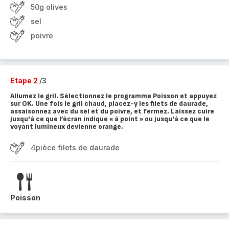
50g olives
sel
poivre
Etape 2
/3
Allumez le gril. Sélectionnez le programme Poisson et appuyez
sur OK. Une fois le gril chaud, placez-y les filets de daurade,
assaisonnez avec du sel et du poivre, et fermez. Laissez cuire
jusqu'à ce que l’écran indique « à point » ou jusqu'à ce que le
voyant lumineux devienne orange.
4pièce filets de daurade
Poisson