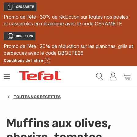
CERAMETE
Copier
Promo de l'été : 30% de réduction sur toutes nos poêles
et casseroles en céramique avec le code CERAMETE
BBQETE26
Copier
Promo de l'été : 20% de réduction sur les planchas, grills et
barbecues avec le code BBQETE26
Conditions de l'offre
Accueil
Ouvrir
Mon
Mon
Tefal
le
compte
panie
menu
TOUTES NOS RECETTES
Muffins aux olives,