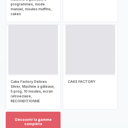
programmes, mode
manuel, moules muffins,
cakes
Cake Factory Délices
CAKE FACTORY
Silver, Machine à gâteaux,
5 prog, 10 moules, écran
rétroéclairé,
RECONDITIONNÉ
Découvrir la gamme
complète