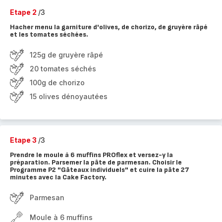
Etape 2
/3
Hacher menu la garniture d'olives, de chorizo, de gruyère râpé
et les tomates séchées.
125g de gruyère râpé
20 tomates séchés
100g de chorizo
15 olives dénoyautées
Etape 3
/3
Prendre le moule à 6 muffins PROflex et versez-y la
préparation. Parsemer la pâte de parmesan. Choisir le
Programme P2 "Gâteaux individuels" et cuire la pâte 27
minutes avec la Cake Factory.
Parmesan
Moule à 6 muffins