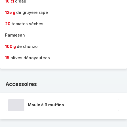
10 cl
d'eau
125 g
de gruyère râpé
20
tomates séchés
Parmesan
100 g
de chorizo
15
olives dénoyautées
Accessoires
Moule à 6 muffins