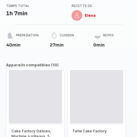
TEMPS TOTAL
RECETTE DE
1h 7min
Elena
PRÉPARATION
CUISSON
REPOS
40min
27min
0min
Appareils compatibles (10)
Cake Factory Délices,
Tefal Cake Factory
Machine à gâteaux, 5