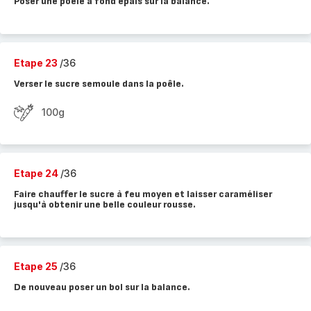
Poser une poêle à fond épais sur la balance.
Etape 23
/36
Verser le sucre semoule dans la poêle.
100g
Etape 24
/36
Faire chauffer le sucre à feu moyen et laisser caraméliser
jusqu'à obtenir une belle couleur rousse.
Etape 25
/36
De nouveau poser un bol sur la balance.