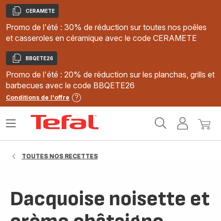
CERAMETE
Copier
Promo de l'été : 30% de réduction sur toutes nos poêles
et casseroles en céramique avec le code CERAMETE
BBQETE26
Copier
Promo de l'été : 20% de réduction sur les planchas, grills et
barbecues avec le code BBQETE26
Conditions de l'offre
Accueil
Ouvrir
Mon
Mon
Tefal
le
compte
panie
menu
TOUTES NOS RECETTES
Dacquoise noisette et