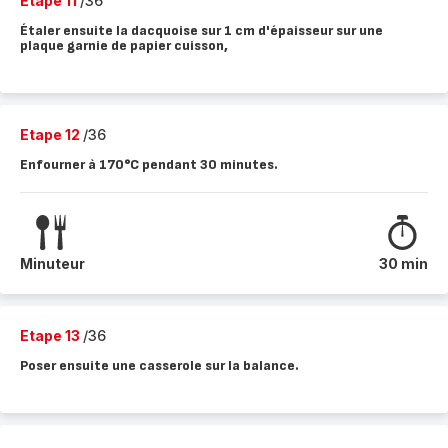
Etape 11
/36
Étaler ensuite la dacquoise sur 1 cm d'épaisseur sur une
plaque garnie de papier cuisson,
Etape 12
/36
Enfourner à 170°C pendant 30 minutes.
Minuteur
30 min
Etape 13
/36
Poser ensuite une casserole sur la balance.