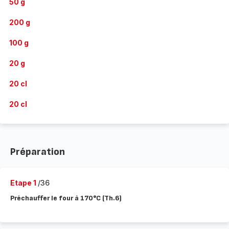
50 g
200 g
100 g
20 g
20 cl
20 cl
Préparation
Etape 1
/36
Préchauffer le four à 170°C (Th.6)