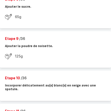
Ajouter le sucre.
65g
Etape 9
/36
Ajouter la poudre de noisette.
125g
Etape 10
/36
Incorporer délicatement au(x) blanc(s) en neige avec une
spatule.