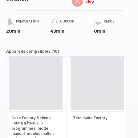
plop
PRÉPARATION
CUISSON
REPOS
20min
43min
0min
Appareils compatibles (10)
Cake Factory Délices,
Tefal Cake Factory
Four à gâteaux, 5
programmes, mode
manuel, moules muffins,