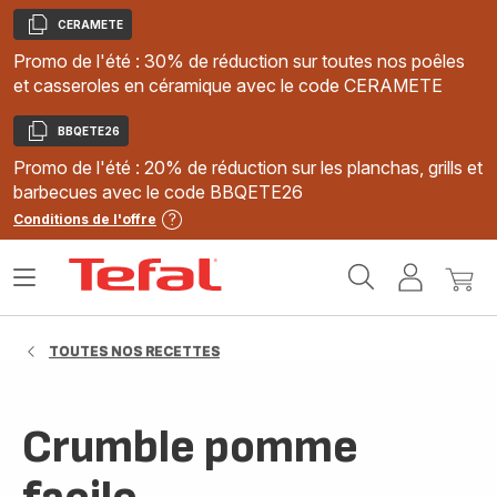
CERAMETE
Copier
Promo de l'été : 30% de réduction sur toutes nos poêles
et casseroles en céramique avec le code CERAMETE
BBQETE26
Copier
Promo de l'été : 20% de réduction sur les planchas, grills et
barbecues avec le code BBQETE26
Conditions de l'offre
Accueil
Ouvrir
Mon
Mon
Tefal
le
compte
panie
menu
TOUTES NOS RECETTES
Crumble pomme