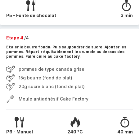
P5 - Fonte de chocolat
3 min
Etape 4
/4
Etaler le beurre fondu. Puis saupoudrer de sucre. Ajouter les
pommes. Répartir équitablement le crumble au dessus des
pommes. Faire cuire au cake factory.
pommes de type canada grise
15g beurre (fond de plat)
20g sucre blanc (fond de plat)
Moule antiadhésif Cake Factory
P6 - Manuel
240 °C
40 min