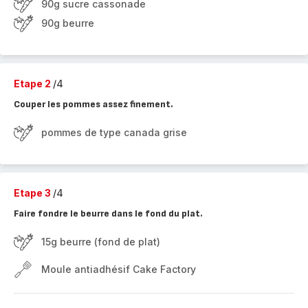
90g sucre cassonade
90g beurre
Etape 2
/4
Couper les pommes assez finement.
pommes de type canada grise
Etape 3
/4
Faire fondre le beurre dans le fond du plat.
15g beurre (fond de plat)
Moule antiadhésif Cake Factory