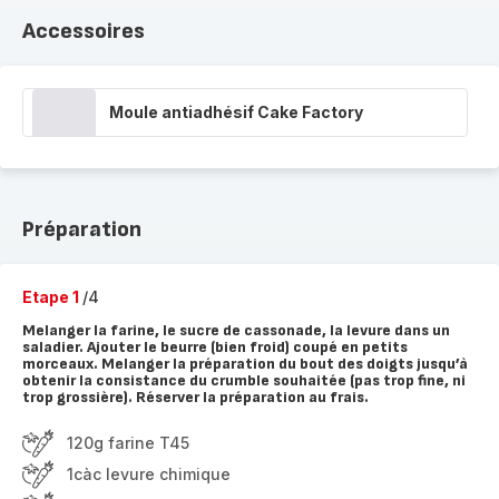
Accessoires
Moule antiadhésif Cake Factory
Préparation
Etape 1
/4
Melanger la farine, le sucre de cassonade, la levure dans un
saladier. Ajouter le beurre (bien froid) coupé en petits
morceaux. Melanger la préparation du bout des doigts jusqu’à
obtenir la consistance du crumble souhaitée (pas trop fine, ni
trop grossière). Réserver la préparation au frais.
120g farine T45
1càc levure chimique