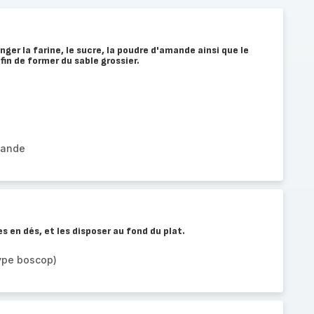
ger la farine, le sucre, la poudre d'amande ainsi que le
fin de former du sable grossier.
mande
s en dés, et les disposer au fond du plat.
ype boscop)