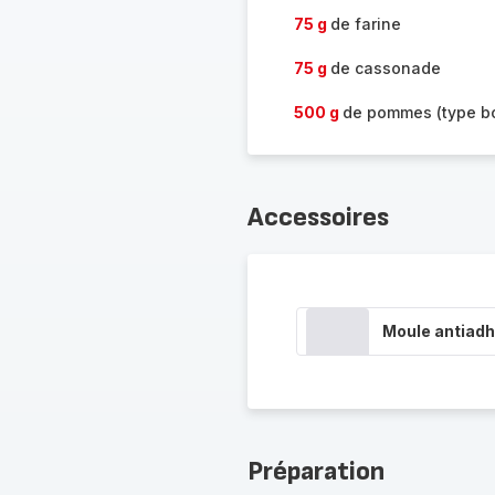
75 g
de farine
75 g
de cassonade
500 g
de pommes (type b
Accessoires
Moule antiadh
Préparation