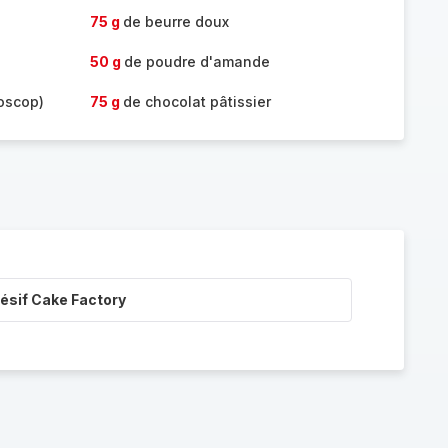
75 g
de beurre doux
50 g
de poudre d'amande
oscop)
75 g
de chocolat pâtissier
ésif Cake Factory