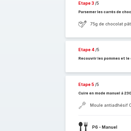
Etape 3
/5
Parsemer les carrés de cho
75g de chocolat pât
Etape 4
/5
Recouvrir les pommes et le
Etape 5
/5
Cuire en mode manuel à 23
Moule antiadhésif 
P6 - Manuel