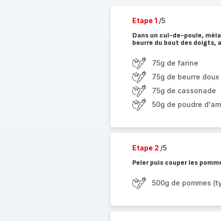
Etape 1
/5
Dans un cul-de-poule, mélan
beurre du bout des doigts, a
75g de farine
75g de beurre doux
75g de cassonade
50g de poudre d'a
Etape 2
/5
Peler puis couper les pomme
500g de pommes (t