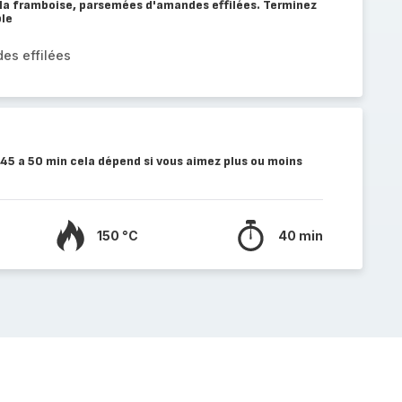
à la framboise, parsemées d'amandes effilées. Terminez
ble
es effilées
45 a 50 min cela dépend si vous aimez plus ou moins
150 °C
40 min