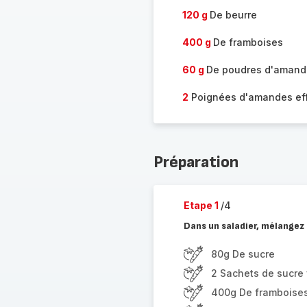
120 g
De beurre
400 g
De framboises
60 g
De poudres d'amand
2
Poignées d'amandes eff
Préparation
Etape 1
/4
Dans un saladier, mélangez 
80g De sucre
2 Sachets de sucre 
400g De framboise