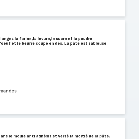
angez la farine,la levure,le sucre et la poudre
'oeuf et le beurre coupé en dés. La pâte est sableuse.
amandes
ans le moule anti adhésif et versé la moitié de la pâte.