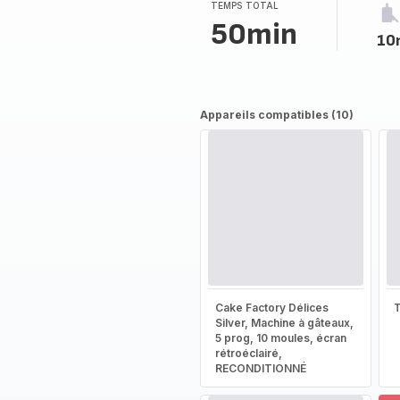
(moyenne)
TEMPS TOTAL
50min
10
Appareils compatibles (10)
Cake Factory Délices
T
Silver, Machine à gâteaux,
5 prog, 10 moules, écran
rétroéclairé,
RECONDITIONNÉ