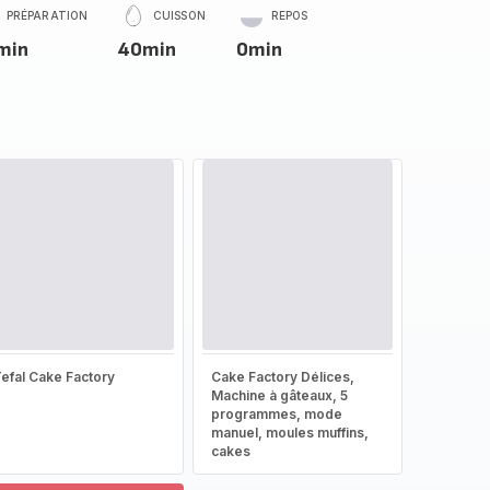
PRÉPARATION
CUISSON
REPOS
min
40min
0min
efal Cake Factory
Cake Factory Délices,
Machine à gâteaux, 5
programmes, mode
manuel, moules muffins,
cakes