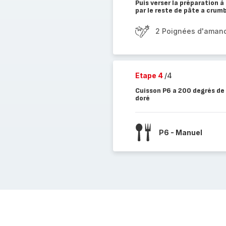
Puis verser la préparation 
par le reste de pâte a crum
2 Poignées d'amand
Etape 4
/4
Cuisson P6 a 200 degrés de 
doré
P6 - Manuel