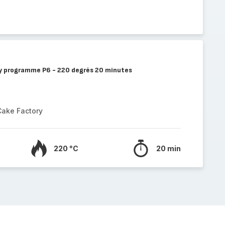
y programme P6 - 220 degrés 20 minutes
Cake Factory
220 °C
20 min