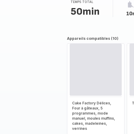
TEMPS TOTAL
50min
10
Appareils compatibles (10)
Cake Factory Délices,
T
Four à gâteaux, 5
programmes, mode
manuel, moules muffins,
cakes, madeleines,
verrines