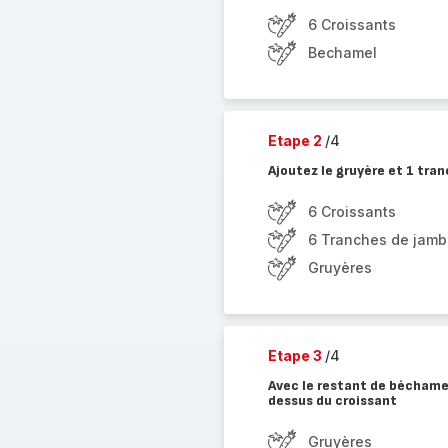
6 Croissants
Bechamel
Etape 2
/4
Ajoutez le gruyère et 1 tra
6 Croissants
6 Tranches de jam
Gruyères
Etape 3
/4
Avec le restant de béchame
dessus du croissant
Gruyères