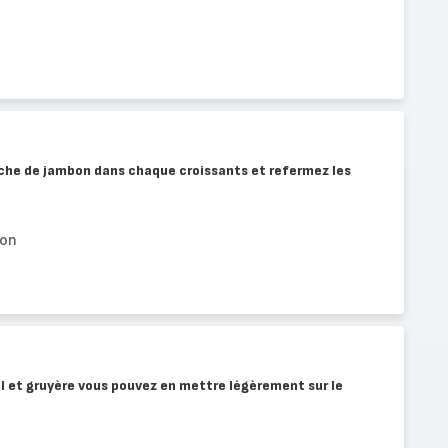
nche de jambon dans chaque croissants et refermez les
bon
l et gruyère vous pouvez en mettre légèrement sur le