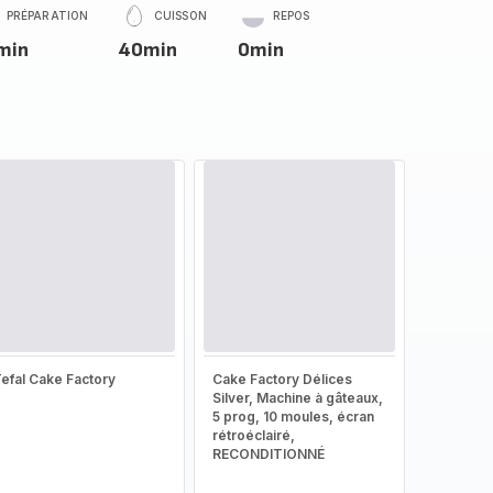
PRÉPARATION
CUISSON
REPOS
min
40min
0min
efal Cake Factory
Cake Factory Délices
Silver, Machine à gâteaux,
5 prog, 10 moules, écran
rétroéclairé,
RECONDITIONNÉ