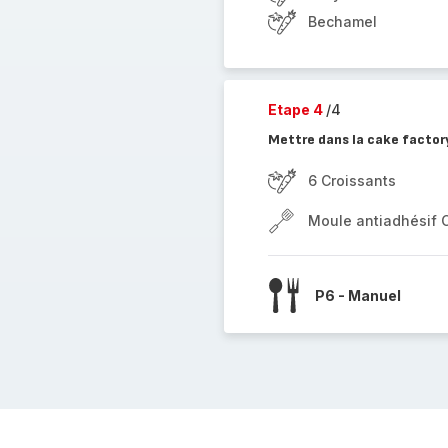
Bechamel
Etape 4
/4
Mettre dans la cake factor
6 Croissants
Moule antiadhésif 
P6 - Manuel