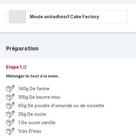
Moule antiadhésif Cake Factory
Préparation
Etape 1
/2
Mélanger le tout à la main.
140g De farine
105g De beurre mou
63g De poudre d'amande ou de noisette
35g De sucre
1 De sucre vanille
1càs D'eau