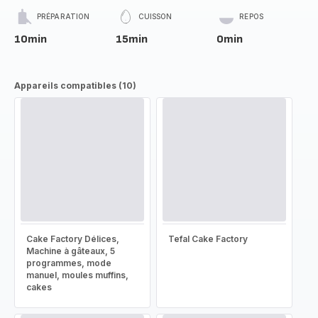
PRÉPARATION
CUISSON
REPOS
10min
15min
0min
Appareils compatibles (10)
Cake Factory Délices,
Tefal Cake Factory
Machine à gâteaux, 5
programmes, mode
manuel, moules muffins,
cakes