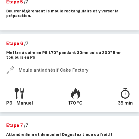
Etape 5
/7
Beurrer légèrement le moule rectangulaire et y verser la
préparation.
Etape 6
/7
Mettre à cuire en P6 170° pendant 30mn puis à 200° 5mn
toujours en P6.
Moule antiadhésif Cake Factory
P6 - Manuel
170 °C
35 min
Etape 7
/7
Attendre 5mn et démouler! Dégustez tiède ou froid !