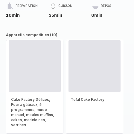
PRÉPARATION
CUISSON
REPOS
10min
35min
0min
Appareils compatibles (10)
Cake Factory Délices,
Tefal Cake Factory
Four à gâteaux, 5
programmes, mode
manuel, moules muffins,
cakes, madeleines,
verrines