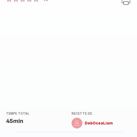
ratings.0
TEMPS TOTAL
RECETTE DE
45min
DebOceaLiam