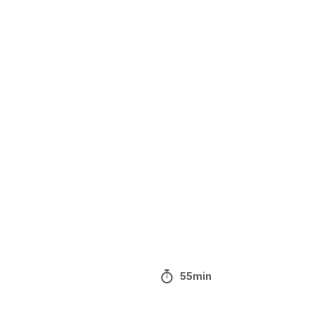
55min