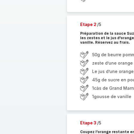
Etape 2
/5
Préparation de la sauce Su
les zestes et le jus d’orange
vanille. Réservez au frais.
50g de beurre pom
zeste d’une orange
Le jus d’une orange
45g de sucre en po
1càs de Grand Marn
1gousse de vanille
Etape 3
/5
Coupez l’orange restante e