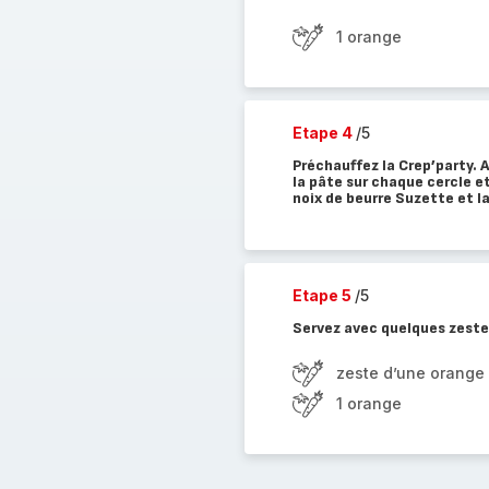
1 orange
Etape 4
/5
Préchauffez la Crep’party. A
la pâte sur chaque cercle e
noix de beurre Suzette et l
Etape 5
/5
Servez avec quelques zeste
zeste d’une orange
1 orange