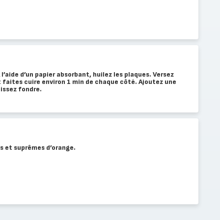
 l’aide d’un papier absorbant, huilez les plaques. Versez
t faites cuire environ 1 min de chaque côté. Ajoutez une
aissez fondre.
s et suprêmes d’orange.