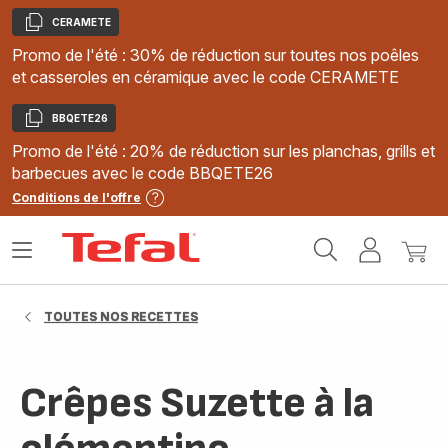
CERAMETE
Copier
Promo de l'été : 30% de réduction sur toutes nos poêles
et casseroles en céramique avec le code CERAMETE
BBQETE26
Copier
Promo de l'été : 20% de réduction sur les planchas, grills et
barbecues avec le code BBQETE26
Conditions de l'offre
Accueil
Ouvrir
Mon
Mon
Tefal
le
compte
panie
menu
TOUTES NOS RECETTES
Crêpes Suzette à la