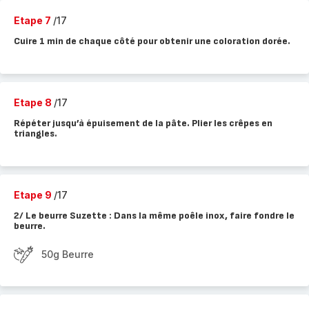
Etape 7
/17
Cuire 1 min de chaque côté pour obtenir une coloration dorée.
Etape 8
/17
Répéter jusqu’à épuisement de la pâte. Plier les crêpes en
triangles.
Etape 9
/17
2/ Le beurre Suzette : Dans la même poêle inox, faire fondre le
beurre.
50g Beurre