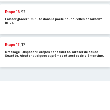
Etape 16
/17
Laisser glacer 1 minute dans la poêle pour qu’elles absorbent
le jus.
Etape 17
/17
Dressage :Disposer 2 crêpes par assiette. Arroser de sauce
Suzette. Ajouter quelques suprêmes et zestes de clémentine.