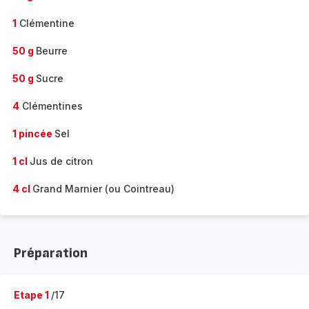
1
Clémentine
50 g
Beurre
50 g
Sucre
4
Clémentines
1 pincée
Sel
1 cl
Jus de citron
4 cl
Grand Marnier (ou Cointreau)
Préparation
Etape 1
/17