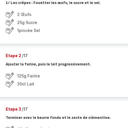
1/ Les crêpes : Fouetter les œufs, le sucre et le sel.
2 Œufs
25g Sucre
1pincée Sel
Etape 2
/17
Ajouter la farine, puis le lait progressivement.
125g Farine
30cl Lait
Etape 3
/17
Terminer avec le beurre fondu et le zeste de clémentine.