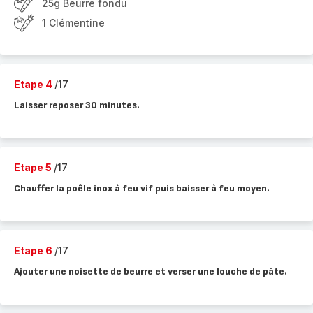
25g Beurre fondu
1 Clémentine
Etape 4
/17
Laisser reposer 30 minutes.
Etape 5
/17
Chauffer la poêle inox à feu vif puis baisser à feu moyen.
Etape 6
/17
Ajouter une noisette de beurre et verser une louche de pâte.