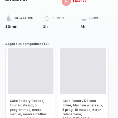
Linecea
PRÉPARATION
CUISSON
REPOS
10min
1h
4h
Appareils compatibles (4)
Cake Factory Délices,
Cake Factory Délices
Four à gâteaux, 5
Silver, Machine à gâteaux,
programmes, mode
5 prog, 10 moules, écran
manuel, moules muffins,
rétroéclairé,