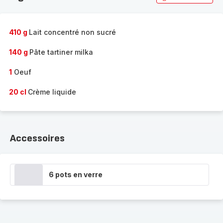
410 g
Lait concentré non sucré
140 g
Pâte tartiner milka
1
Oeuf
20 cl
Crème liquide
Accessoires
6 pots en verre