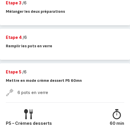
Etape 3
/6
Mélanger les deux préparations
Etape 4
/6
Remplir les pots en verre
Etape 5
/6
Mettre en mode crème dessert P5 60mn
6 pots en verre
P5 – Crèmes desserts
60 min