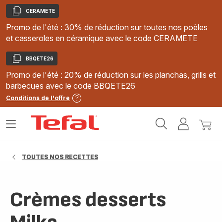
CERAMETE
Copier
Promo de l'été : 30% de réduction sur toutes nos poêles
et casseroles en céramique avec le code CERAMETE
BBQETE26
Copier
Promo de l'été : 20% de réduction sur les planchas, grills et
barbecues avec le code BBQETE26
Conditions de l'offre
Accueil
Ouvrir
Mon
Mon
Tefal
le
compte
panie
menu
TOUTES NOS RECETTES
Crèmes desserts