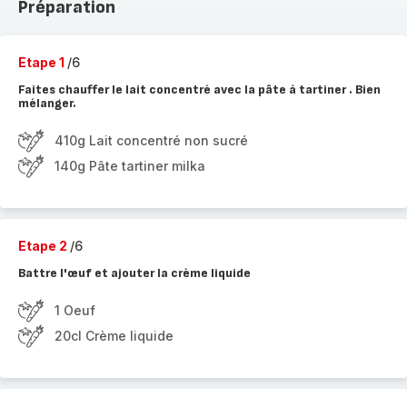
Préparation
Etape 1
/6
Faites chauffer le lait concentré avec la pâte à tartiner . Bien
mélanger.
410g Lait concentré non sucré
140g Pâte tartiner milka
Etape 2
/6
Battre l'œuf et ajouter la crème liquide
1 Oeuf
20cl Crème liquide