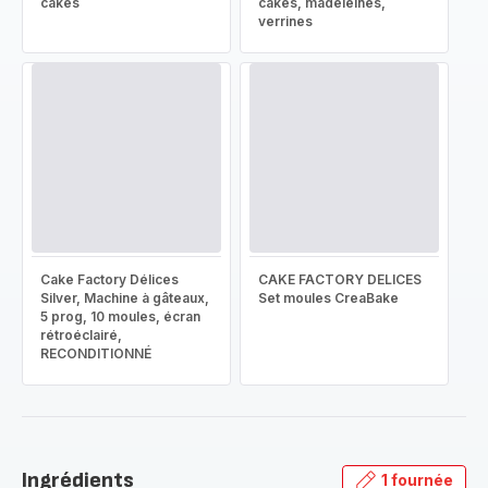
cakes
cakes, madeleines,
verrines
Cake Factory Délices
CAKE FACTORY DELICES
Silver, Machine à gâteaux,
Set moules CreaBake
5 prog, 10 moules, écran
rétroéclairé,
RECONDITIONNÉ
Ingrédients
1 fournée