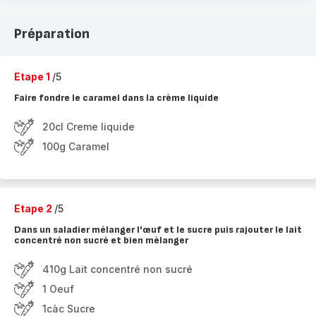
Préparation
Etape 1
/5
Faire fondre le caramel dans la crème liquide
20cl Creme liquide
100g Caramel
Etape 2
/5
Dans un saladier mélanger l'œuf et le sucre puis rajouter le lait
concentré non sucré et bien mélanger
410g Lait concentré non sucré
1 Oeuf
1càc Sucre