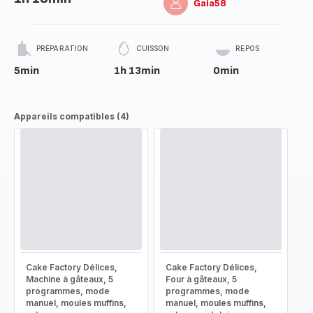
Gaia58
PRÉPARATION
CUISSON
REPOS
5min
1h 13min
0min
Appareils compatibles (4)
Cake Factory Délices,
Cake Factory Délices,
Machine à gâteaux, 5
Four à gâteaux, 5
programmes, mode
programmes, mode
manuel, moules muffins,
manuel, moules muffins,