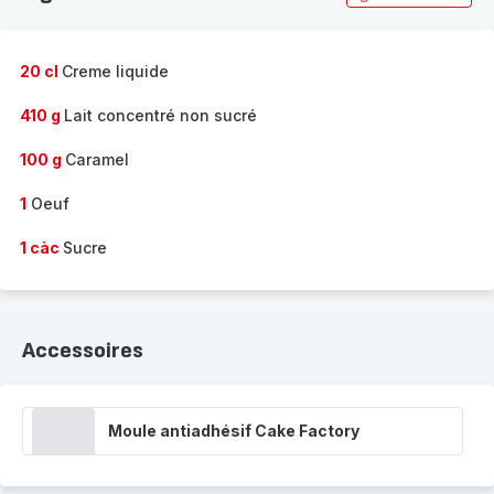
20 cl
Creme liquide
410 g
Lait concentré non sucré
100 g
Caramel
1
Oeuf
1 càc
Sucre
Accessoires
Moule antiadhésif Cake Factory