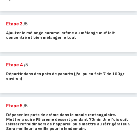
Etape 3
/5
Ajouter le mélange caramel crème au mélange œuf lait
concentré et bien mélanger le tout
Etape 4
/5
Répartir dans des pots de yaourts (j'ai pu en fait 7 de 100gr
environ)
Etape 5
/5
Déposer les pots de crème dans le moule rectangulaire.
Mettre à cuire P5 crème dessert pendant 70min Une fois cuit
laisser refroidir hors de l'appareil puis mettre au réfrigérateur.
Sera meilleur la veille pour le lendemain.