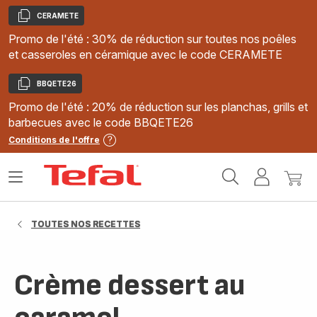
CERAMETE
Copier
Promo de l'été : 30% de réduction sur toutes nos poêles
et casseroles en céramique avec le code CERAMETE
BBQETE26
Copier
Promo de l'été : 20% de réduction sur les planchas, grills et
barbecues avec le code BBQETE26
Conditions de l'offre
Accueil
Ouvrir
Mon
Mon
Tefal
le
compte
panie
menu
TOUTES NOS RECETTES
Crème dessert au