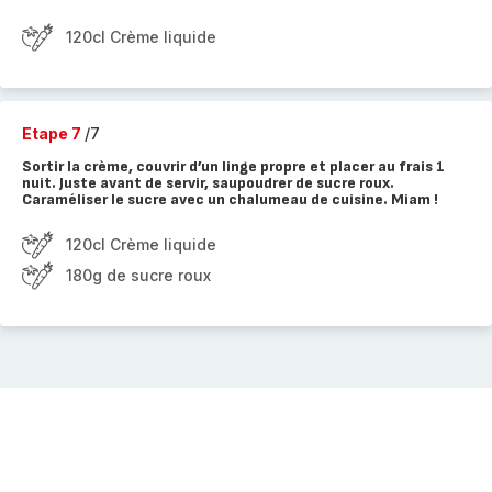
120cl Crème liquide
Etape 7
/7
Sortir la crème, couvrir d’un linge propre et placer au frais 1
nuit. Juste avant de servir, saupoudrer de sucre roux.
Caraméliser le sucre avec un chalumeau de cuisine. Miam !
120cl Crème liquide
180g de sucre roux