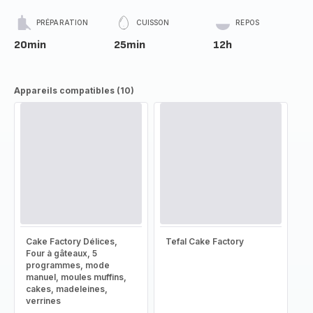
PRÉPARATION
CUISSON
REPOS
20min
25min
12h
Appareils compatibles (10)
Cake Factory Délices,
Tefal Cake Factory
Four à gâteaux, 5
programmes, mode
manuel, moules muffins,
cakes, madeleines,
verrines