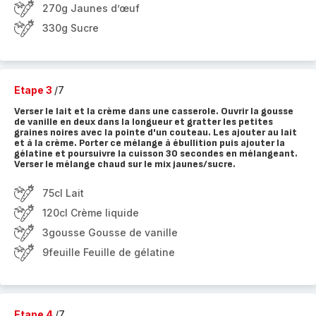
270g Jaunes d’œuf
330g Sucre
Etape 3
/7
Verser le lait et la crème dans une casserole. Ouvrir la gousse
de vanille en deux dans la longueur et gratter les petites
graines noires avec la pointe d'un couteau. Les ajouter au lait
et à la crème. Porter ce mélange à ébullition puis ajouter la
gélatine et poursuivre la cuisson 30 secondes en mélangeant.
Verser le mélange chaud sur le mix jaunes/sucre.
75cl Lait
120cl Crème liquide
3gousse Gousse de vanille
9feuille Feuille de gélatine
Etape 4
/7