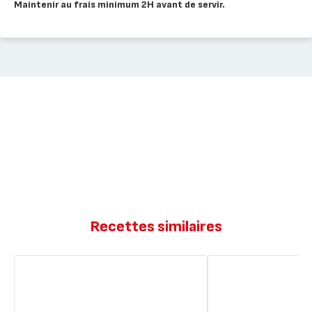
Maintenir au frais minimum 2H avant de servir.
Recettes similaires
Crème
Crèmes
brûlée
brûlées