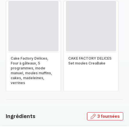
Cake Factory Délices,
CAKE FACTORY DELICES
Four à gâteaux, 5
Set moules CreaBake
programmes, mode
manuel, moules muffins,
cakes, madeleines,
verrines
Ingrédients
3 fournées