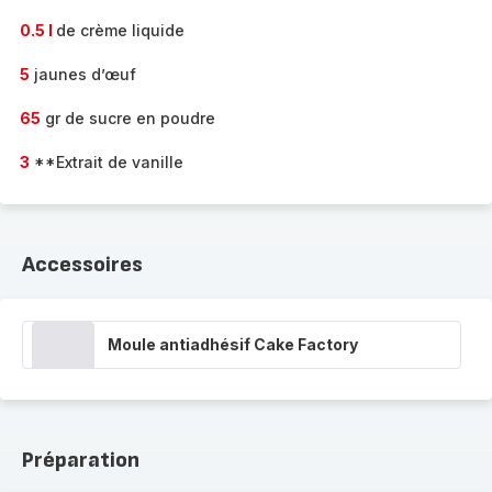
0.5 l
de crème liquide
5
jaunes d’œuf
65
gr de sucre en poudre
3
**Extrait de vanille
Accessoires
Moule antiadhésif Cake Factory
Préparation