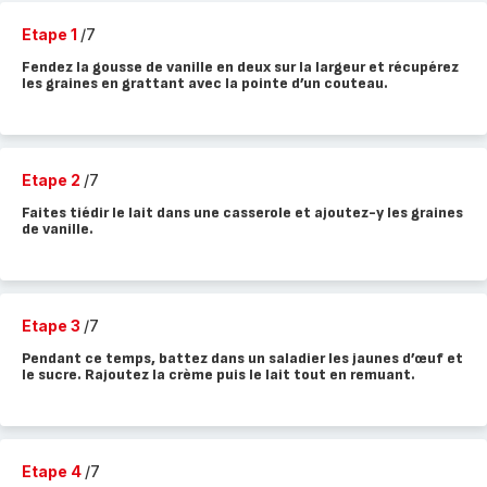
Etape 1
/7
Fendez la gousse de vanille en deux sur la largeur et récupérez
les graines en grattant avec la pointe d’un couteau.
Etape 2
/7
Faites tiédir le lait dans une casserole et ajoutez-y les graines
de vanille.
Etape 3
/7
Pendant ce temps, battez dans un saladier les jaunes d’œuf et
le sucre. Rajoutez la crème puis le lait tout en remuant.
Etape 4
/7