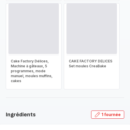
Cake Factory Délices,
CAKE FACTORY DELICES
Machine à gâteaux, 5
Set moules CreaBake
programmes, mode
manuel, moules muffins,
cakes
Ingrédients
1 fournée