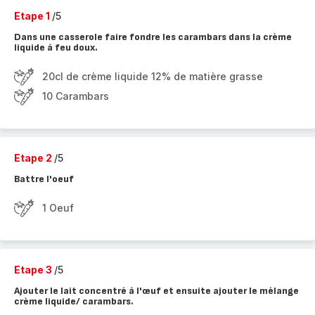
Etape 1
/5
Dans une casserole faire fondre les carambars dans la crème
liquide à feu doux.
20cl de crème liquide 12% de matière grasse
10 Carambars
Etape 2
/5
Battre l'oeuf
1 Oeuf
Etape 3
/5
Ajouter le lait concentré à l'œuf et ensuite ajouter le mélange
crème liquide/ carambars.