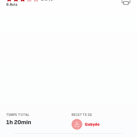
ratings.2.8
6 Avis
TEMPS TOTAL
RECETTE DE
1h 20min
Gabydo