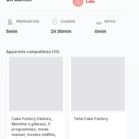
Lulu
PRÉPARATION
CUISSON
REPOS
5min
1h 30min
0min
Appareils compatibles (10)
Cake Factory Délices,
Tefal Cake Factory
Machine à gâteaux, 5
programmes, mode
manuel, moules muffins,