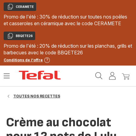
CERAMETE
Copier
Promo de l'été : 30% de réduction sur toutes nos poêles
et casseroles en céramique avec le code CERAMETE
BBQETE26
Copier
Promo de l'été : 20% de réduction sur les planchas, grills et
barbecues avec le code BBQETE26
Conditions de l'offre
Accueil
Ouvrir
Mon
Mon
Tefal
le
compte
panie
menu
TOUTES NOS RECETTES
Crème au chocolat