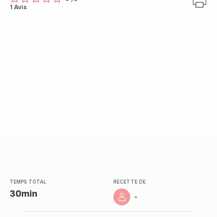
ratings.0
1 Avis
TEMPS TOTAL
RECETTE DE
30min
-