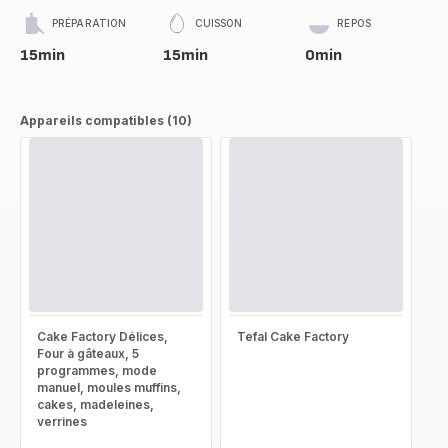
PRÉPARATION
CUISSON
REPOS
15min
15min
0min
Appareils compatibles (10)
Cake Factory Délices,
Tefal Cake Factory
Four à gâteaux, 5
programmes, mode
manuel, moules muffins,
cakes, madeleines,
verrines