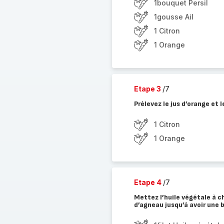
1bouquet Persil
1gousse Ail
1 Citron
1 Orange
Etape 3
/7
Prélevez le jus d’orange et 
1 Citron
1 Orange
Etape 4
/7
Mettez l’huile végétale à c
d’agneau jusqu’à avoir une b