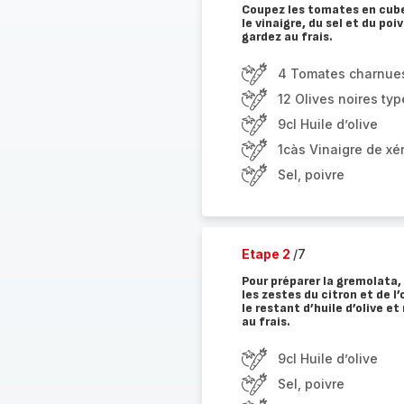
Coupez les tomates en cubes.
le vinaigre, du sel et du poi
gardez au frais.
4 Tomates charnue
12 Olives noires ty
9cl Huile d’olive
1càs Vinaigre de xé
Sel, poivre
Etape 2
/7
Pour préparer la gremolata, 
les zestes du citron et de l
le restant d’huile d’olive e
au frais.
9cl Huile d’olive
Sel, poivre