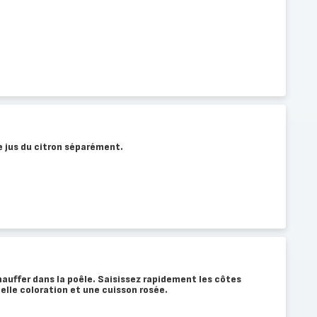
le jus du citron séparément.
hauffer dans la poêle. Saisissez rapidement les côtes
elle coloration et une cuisson rosée.