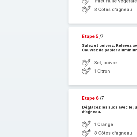
1filet Huile végétale
8 Côtes d’agneau
Etape 5
/7
Salez et poivrez. Relevez av
Couvrez de papier aluminiu
Sel, poivre
1 Citron
Etape 6
/7
Déglacez les sucs avec le ju
d’agneau.
1 Orange
8 Côtes d’agneau