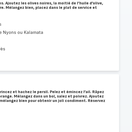
 Ajoutez les olives noires, la moitié de l’huile d’olive,
vre. Mélangez bien, placez dans le plat de service et
s
pe Nyons ou Kalamata
rès
rincez et hachez le persil. Pelez et émincez l’ail. Râpez
’orange. Mélangez dans un bol, salez et poivrez. Ajoutez
t mélangez bien pour obtenir un joli condiment. Réservez