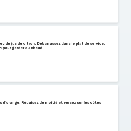
ec du jus de citron. Débarrassez dans le plat de service.
m pour garder au chaud.
s d’orange. Réduisez de moitié et versez sur les côtes