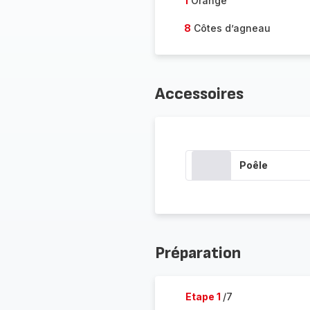
1
Orange
8
Côtes d’agneau
Accessoires
Poêle
Préparation
Etape 1
/7