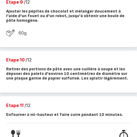
Etape 9
/12
Ajouter les pépites de chocolat et mélanger doucement à
l'aide d'un fouet ou d'un robot, jusqu'à obtenir une boule de
pâte homogène.
60g
Etape 10
/12
Retirer des portions de pâte avec une cuillère à soupe et les
déposer des palets d'environ 10 centimètres de diamètre sur
une plaque garnie de papier sulfurisé. Les aplatir légèrement.
Etape 11
/12
Enfourner à mi-hauteur et faire cuire pendant 10 minutes.