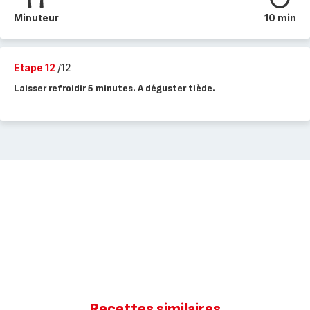
Minuteur
10 min
Etape 12
/12
Laisser refroidir 5 minutes. A déguster tiède.
Recettes similaires