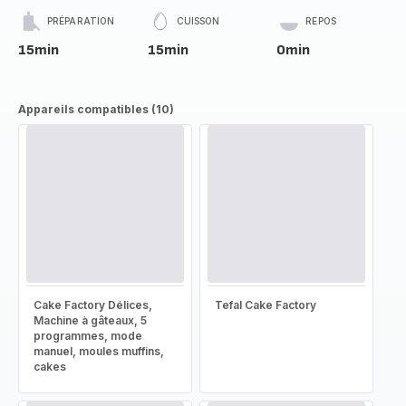
PRÉPARATION
CUISSON
REPOS
15min
15min
0min
Appareils compatibles (10)
Cake Factory Délices,
Tefal Cake Factory
Machine à gâteaux, 5
programmes, mode
manuel, moules muffins,
cakes