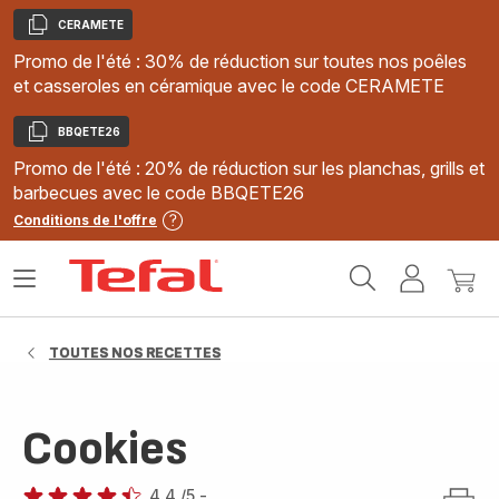
CERAMETE
Copier
Promo de l'été : 30% de réduction sur toutes nos poêles
et casseroles en céramique avec le code CERAMETE
BBQETE26
Copier
Promo de l'été : 20% de réduction sur les planchas, grills et
barbecues avec le code BBQETE26
Conditions de l'offre
Accueil
Ouvrir
Mon
Mon
Tefal
le
compte
panie
menu
TOUTES NOS RECETTES
Cookies
4.4
/5
-